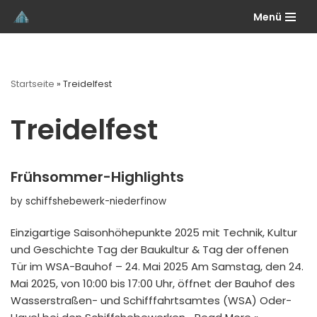
Menü
Skip
to
content
Startseite
»
Treidelfest
Treidelfest
Frühsommer-Highlights
by
schiffshebewerk-niederfinow
Einzigartige Saisonhöhepunkte 2025 mit Technik, Kultur
und Geschichte Tag der Baukultur & Tag der offenen
Tür im WSA-Bauhof – 24. Mai 2025 Am Samstag, den 24.
Mai 2025, von 10:00 bis 17:00 Uhr, öffnet der Bauhof des
Wasserstraßen- und Schifffahrtsamtes (WSA) Oder-