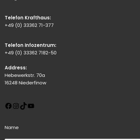
Telefon Krafthaus:
+49 (0) 33362 71-377
Telefon Infozentrum:
+49 (0) 33362 7182-50
Address:
Hebewerkstr. 70a
16248 Niederfinow
Name
Bitte dieses Feld leer lassen!