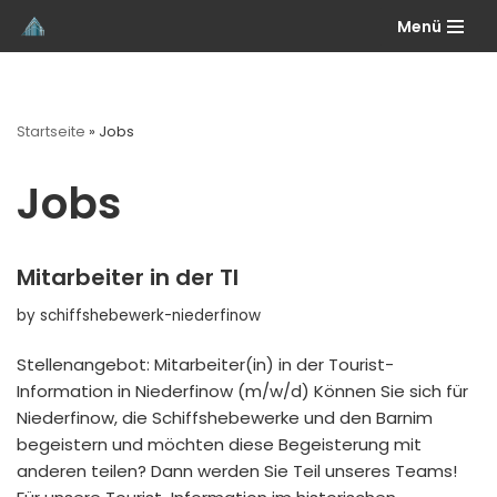
Menü
Skip
to
content
Startseite
»
Jobs
Jobs
Mitarbeiter in der TI
by
schiffshebewerk-niederfinow
Stellenangebot: Mitarbeiter(in) in der Tourist-
Information in Niederfinow (m/w/d) Können Sie sich für
Niederfinow, die Schiffshebewerke und den Barnim
begeistern und möchten diese Begeisterung mit
anderen teilen? Dann werden Sie Teil unseres Teams!