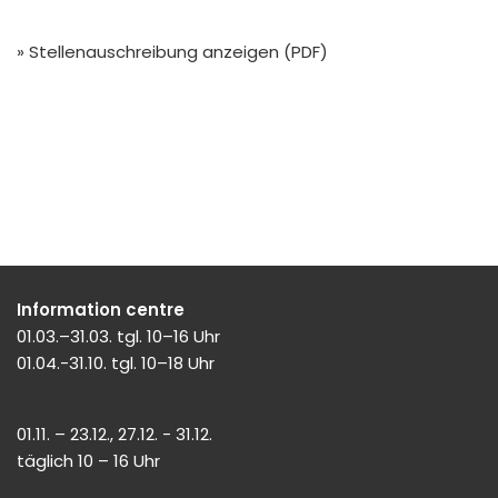
» Stellenauschreibung anzeigen (PDF)
Information centre
01.03.–31.03. tgl. 10–16 Uhr
01.04.-31.10. tgl. 10–18 Uhr
01.11. – 23.12., 27.12. - 31.12.
täglich 10 – 16 Uhr