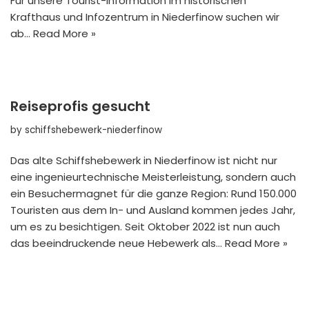
Für unsere Tourist-Information im historischen
Krafthaus und Infozentrum in Niederfinow suchen wir
ab…
Read More »
Reiseprofis gesucht
by
schiffshebewerk-niederfinow
Das alte Schiffshebewerk in Niederfinow ist nicht nur
eine ingenieurtechnische Meisterleistung, sondern auch
ein Besuchermagnet für die ganze Region: Rund 150.000
Touristen aus dem In- und Ausland kommen jedes Jahr,
um es zu besichtigen. Seit Oktober 2022 ist nun auch
das beeindruckende neue Hebewerk als…
Read More »