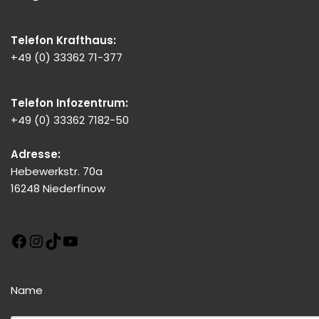
Telefon Krafthaus:
+49 (0) 33362 71-377
Telefon Infozentrum:
+49 (0) 33362 7182-50
Adresse:
Hebewerkstr. 70a
16248 Niederfinow
Name
Bitte dieses Feld leer lassen!