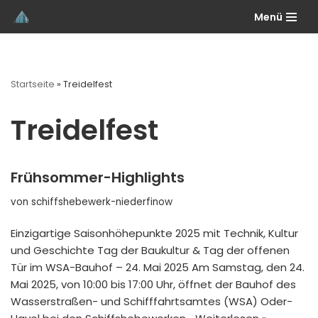
Menü
Zum
Inhalt
springen
Startseite
»
Treidelfest
Treidelfest
Frühsommer-Highlights
von
schiffshebewerk-niederfinow
Einzigartige Saisonhöhepunkte 2025 mit Technik, Kultur
und Geschichte Tag der Baukultur & Tag der offenen
Tür im WSA-Bauhof – 24. Mai 2025 Am Samstag, den 24.
Mai 2025, von 10:00 bis 17:00 Uhr, öffnet der Bauhof des
Wasserstraßen- und Schifffahrtsamtes (WSA) Oder-