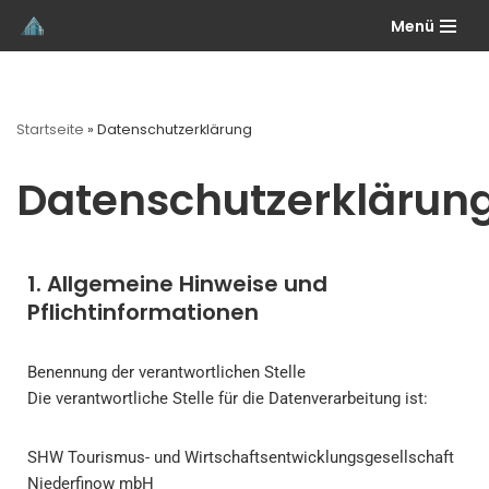
Menü
Zum
Inhalt
springen
Startseite
»
Datenschutzerklärung
Datenschutzerklärun
1. Allgemeine Hinweise und
Pflichtinformationen
Benennung der verantwortlichen Stelle
Die verantwortliche Stelle für die Datenverarbeitung ist:
SHW Tourismus- und Wirtschaftsentwicklungsgesellschaft
Niederfinow mbH