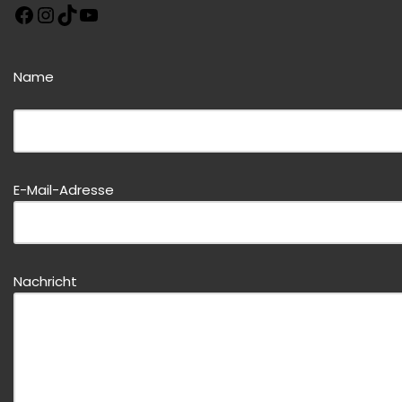
Name
Bitte dieses Feld leer lassen!
Bitte dieses Feld leer lassen!
E-Mail-Adresse
Nachricht