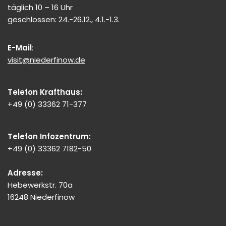
täglich 10 – 16 Uhr
geschlossen: 24.-26.12., 4.1.-1.3.
E-Mail
:
visit@niederfinow.de
Telefon Krafthaus:
+49 (0) 33362 71-377
Telefon Infozentrum:
+49 (0) 33362 7182-50
Adresse:
Hebewerkstr. 70a
16248 Niederfinow