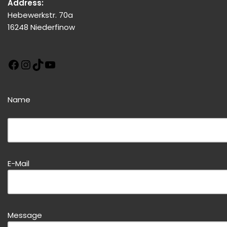
Address:
Hebewerkstr. 70a
16248 Niederfinow
Name
Bitte dieses Feld leer lassen!
E-Mail
Bitte dieses Feld leer lassen!
Message