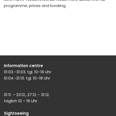
programme, prices and booking.
Information centre
01.03.–31.03. tgl. 10–16 Uhr
01.04.-31.10. tgl. 10–18 Uhr
01.11. – 23.12., 27.12. - 31.12.
täglich 10 – 16 Uhr
Sightseeing