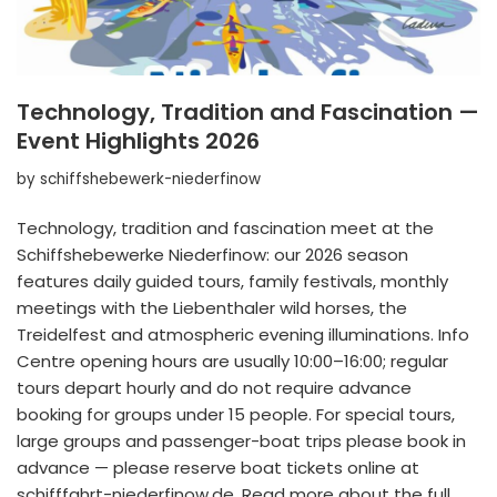
Technology, Tradition and Fascination —
Event Highlights 2026
by
schiffshebewerk-niederfinow
Technology, tradition and fascination meet at the
Schiffshebewerke Niederfinow: our 2026 season
features daily guided tours, family festivals, monthly
meetings with the Liebenthaler wild horses, the
Treidelfest and atmospheric evening illuminations. Info
Centre opening hours are usually 10:00–16:00; regular
tours depart hourly and do not require advance
booking for groups under 15 people. For special tours,
large groups and passenger-boat trips please book in
advance — please reserve boat tickets online at
schifffahrt-niederfinow.de. Read more about the full