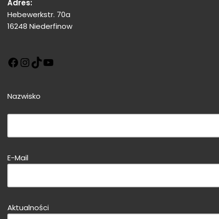
Adres:
Hebewerkstr. 70a
16248 Niederfinow
Nazwisko
Bitte dieses Feld leer lassen!
E-Mail
Bitte dieses Feld leer lassen!
Aktualności