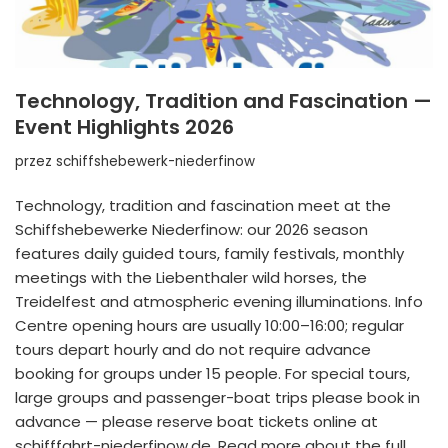
Technology, Tradition and Fascination —
Event Highlights 2026
przez
schiffshebewerk-niederfinow
Technology, tradition and fascination meet at the
Schiffshebewerke Niederfinow: our 2026 season
features daily guided tours, family festivals, monthly
meetings with the Liebenthaler wild horses, the
Treidelfest and atmospheric evening illuminations. Info
Centre opening hours are usually 10:00–16:00; regular
tours depart hourly and do not require advance
booking for groups under 15 people. For special tours,
large groups and passenger-boat trips please book in
advance — please reserve boat tickets online at
schifffahrt-niederfinow.de. Read more about the full