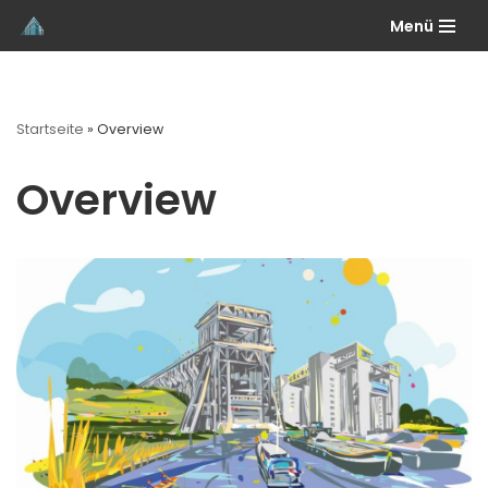
Menü
Przejdź
do
treści
Startseite
»
Overview
Overview