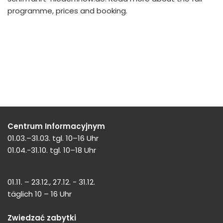
programme, prices and booking.
Centrum Informacyjnym
01.03.–31.03. tgl. 10–16 Uhr
01.04.-31.10. tgl. 10–18 Uhr
01.11. – 23.12., 27.12. - 31.12.
täglich 10 – 16 Uhr
Zwiedzać zabytki