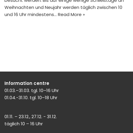
besucht werden. Bis auf einige wenige Schließtage an
Weihnachten und Neujahr werden täglich zwischen 10
und 16 Uhr mindestens…
Read More »
Information centre
01.03.–31.03. tgl. 10–16 Uhr
01.04.-31.10. tgl. 10–18 Uhr
01.11. – 23.12., 27.12. - 31.12.
täglich 10 – 16 Uhr