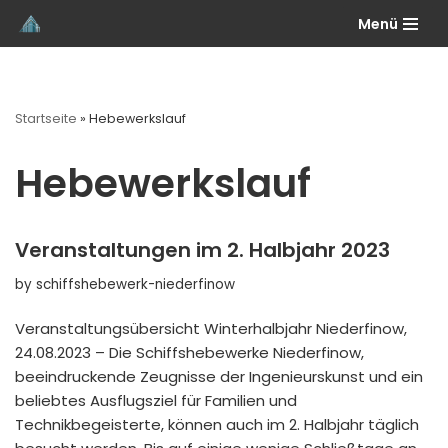
Menü
Skip
to
content
Startseite
»
Hebewerkslauf
Hebewerkslauf
Veranstaltungen im 2. Halbjahr 2023
by
schiffshebewerk-niederfinow
Veranstaltungsübersicht Winterhalbjahr Niederfinow,
24.08.2023 – Die Schiffshebewerke Niederfinow,
beeindruckende Zeugnisse der Ingenieurskunst und ein
beliebtes Ausflugsziel für Familien und
Technikbegeisterte, können auch im 2. Halbjahr täglich