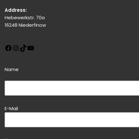
Address:
Hebewerkstr. 70a
16248 Niederfinow
Name
Bitte dieses Feld leer lassen!
E-Mail
Bitte dieses Feld leer lassen!