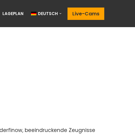
Live-Cams
LAGEPLAN
DEUTSCH
iederfinow, beeindruckende Zeugnisse