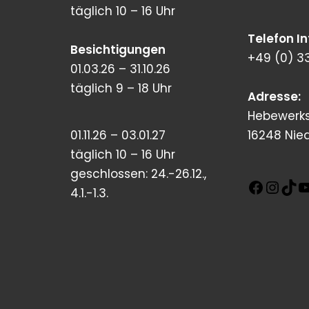
täglich 10 – 16 Uhr
Telefon I
Besichtigungen
+49 (0) 3
01.03.26 – 31.10.26
täglich 9 – 18 Uhr
Adresse:
Hebewerks
01.11.26 – 03.01.27
16248 Nie
täglich 10 – 16 Uhr
geschlossen: 24.-26.12.,
4.1.-1.3.