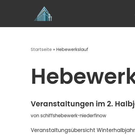
Zum
Inhalt
springen
Startseite
»
Hebewerkslauf
Hebewerk
Veranstaltungen im 2. Halb
von
schiffshebewerk-niederfinow
Veranstaltungsübersicht Winterhalbjahr