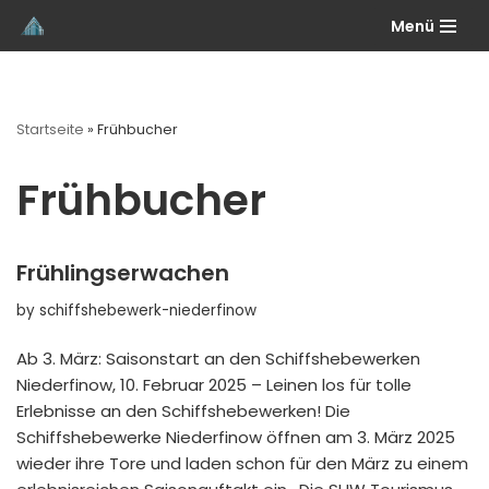
Menü
Skip
to
content
Startseite
»
Frühbucher
Frühbucher
Frühlingserwachen
by
schiffshebewerk-niederfinow
Ab 3. März: Saisonstart an den Schiffshebewerken
Niederfinow, 10. Februar 2025 – Leinen los für tolle
Erlebnisse an den Schiffshebewerken! Die
Schiffshebewerke Niederfinow öffnen am 3. März 2025
wieder ihre Tore und laden schon für den März zu einem