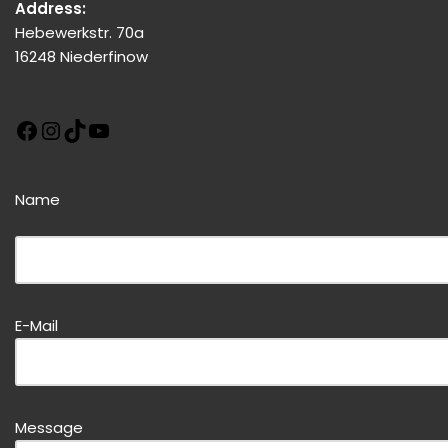
Address:
Hebewerkstr. 70a
16248 Niederfinow
Name
Bitte dieses Feld leer lassen!
E-Mail
Bitte dieses Feld leer lassen!
Message