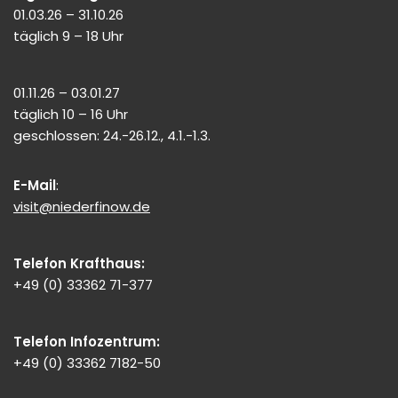
01.03.26 – 31.10.26
täglich 9 – 18 Uhr
01.11.26 – 03.01.27
täglich 10 – 16 Uhr
geschlossen: 24.-26.12., 4.1.-1.3.
E-Mail
:
visit@niederfinow.de
Telefon Krafthaus:
+49 (0) 33362 71-377
Telefon Infozentrum:
+49 (0) 33362 7182-50