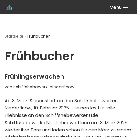
Menü
Zum
Inhalt
springen
Startseite
»
Frühbucher
Frühbucher
Frühlingserwachen
von
schiffshebewerk-niederfinow
Ab 3. März: Saisonstart an den Schiffshebewerken
Niederfinow, 10. Februar 2025 – Leinen los für tolle
Erlebnisse an den Schiffshebewerken! Die
Schiffshebewerke Niederfinow öffnen am 3. März 2025
wieder ihre Tore und laden schon für den März zu einem