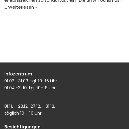
erlebnisreichen Saisonauftakt ein. Die SHW Tourismus-
…
Weiterlesen »
Infozentrum
01.03.–31.03. tgl. 10–16 Uhr
01.04.-31.10. tgl. 10–18 Uhr
01.11. – 23.12., 27.12. - 31.12.
täglich 10 – 16 Uhr
Besichtigungen