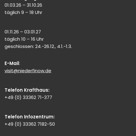
01.03.26 – 31.10.26
täglich 9 – 18 Uhr
01.11.26 – 03.01.27
täglich 10 – 16 Uhr
geschlossen: 24.-26.12., 4.1.-1.3.
E-Mail
:
visit@niederfinow.de
Telefon Krafthaus:
+49 (0) 33362 71-377
Telefon Infozentrum:
+49 (0) 33362 7182-50