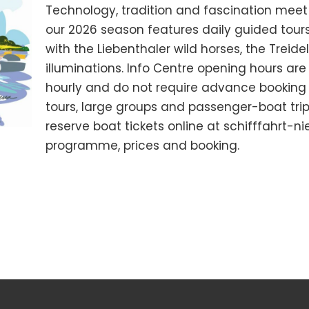
Technology, tradition and fascination meet
our 2026 season features daily guided tours
with the Liebenthaler wild horses, the Trei
illuminations. Info Centre opening hours are 
hourly and do not require advance booking f
tours, large groups and passenger-boat tri
reserve boat tickets online at schifffahrt-n
programme, prices and booking.