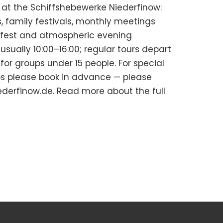
 at the Schiffshebewerke Niederfinow:
, family festivals, monthly meetings
delfest and atmospheric evening
usually 10:00–16:00; regular tours depart
or groups under 15 people. For special
ps please book in advance — please
iederfinow.de. Read more about the full