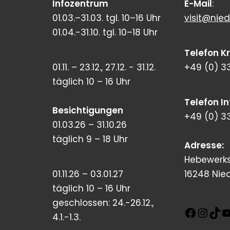
Infozentrum
E-Mail
:
01.03.–31.03. tgl. 10–16 Uhr
visit@nied
01.04.-31.10. tgl. 10–18 Uhr
Telefon K
01.11. – 23.12., 27.12. - 31.12.
+49 (0) 3
täglich 10 – 16 Uhr
Telefon I
Besichtigungen
+49 (0) 3
01.03.26 – 31.10.26
täglich 9 – 18 Uhr
Adresse:
Hebewerks
01.11.26 – 03.01.27
16248 Nie
täglich 10 – 16 Uhr
geschlossen: 24.-26.12.,
4.1.-1.3.