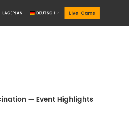
Live-Cams
LAGEPLAN
DEUTSCH
ination — Event Highlights