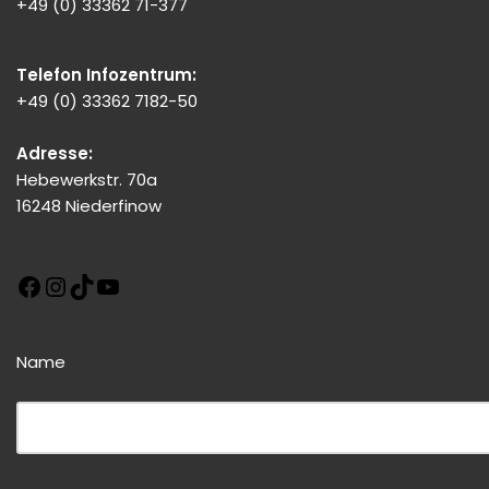
+49 (0) 33362 71-377
Telefon Infozentrum:
+49 (0) 33362 7182-50
Adresse:
Hebewerkstr. 70a
16248 Niederfinow
Name
Bitte dieses Feld leer lassen!