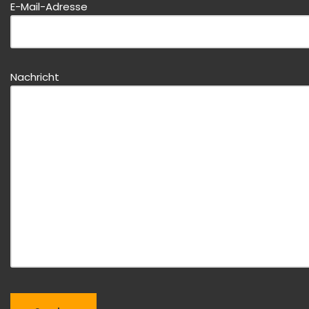
E-Mail-Adresse
Bitte dieses Feld leer lassen!
Nachricht