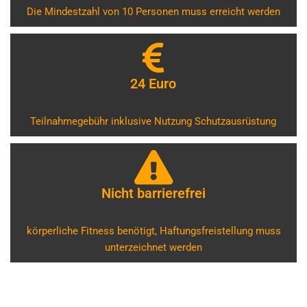
Die Mindestzahl von 10 Personen muss erreicht werden
24 Euro
Teilnahmegebühr inklusive Nutzung Schutzausrüstung
Nicht barrierefrei
körperliche Fitness benötigt, Haftungsfreistellung muss
unterzeichnet werden