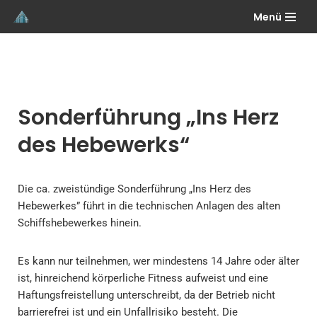
Menü
Zum
Inhalt
springen
Sonderführung „Ins Herz
des Hebewerks“
Die ca. zweistündige Sonderführung „Ins Herz des
Hebewerkes” führt in die technischen Anlagen des alten
Schiffshebewerkes hinein.
Es kann nur teilnehmen, wer mindestens 14 Jahre oder älter
ist, hinreichend körperliche Fitness aufweist und eine
Haftungsfreistellung unterschreibt, da der Betrieb nicht
barrierefrei ist und ein Unfallrisiko besteht. Die