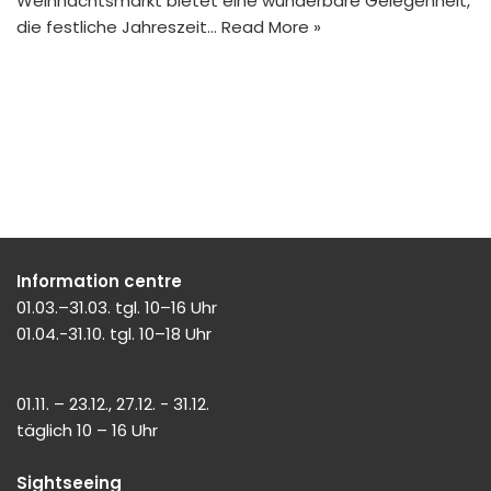
Weihnachtsmarkt bietet eine wunderbare Gelegenheit,
die festliche Jahreszeit…
Read More »
Information centre
01.03.–31.03. tgl. 10–16 Uhr
01.04.-31.10. tgl. 10–18 Uhr
01.11. – 23.12., 27.12. - 31.12.
täglich 10 – 16 Uhr
Sightseeing