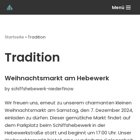
Menü
Skip
to
content
Startseite
»
Tradition
Tradition
Weihnachtsmarkt am Hebewerk
by
schiffshebewerk-niederfinow
Wir freuen uns, erneut zu unserem charmanten kleinen
Weihnachtsmarkt am Samstag, den 7. Dezember 2024,
einladen zu dürfen. Dieser gemütliche Markt findet auf
dem Parkplatz beim Schiffshebewerk in der
Hebewerkstraße statt und beginnt um 17:00 Uhr. Unser