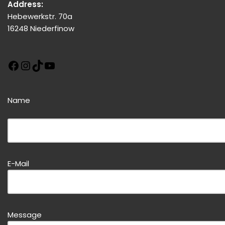
Address:
Hebewerkstr. 70a
16248 Niederfinow
Name
Bitte dieses Feld leer lassen!
E-Mail
Bitte dieses Feld leer lassen!
Message