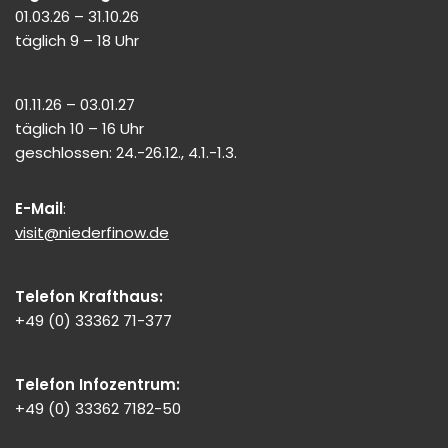
01.03.26 – 31.10.26
täglich 9 – 18 Uhr
01.11.26 – 03.01.27
täglich 10 – 16 Uhr
geschlossen: 24.-26.12., 4.1.-1.3.
E-Mail
:
visit@niederfinow.de
Telefon Krafthaus:
+49 (0) 33362 71-377
Telefon Infozentrum:
+49 (0) 33362 7182-50