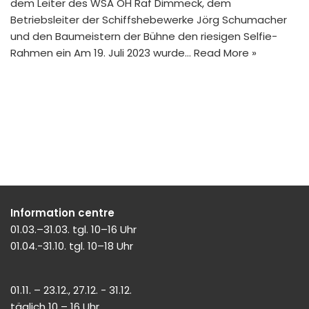
dem Leiter des WSA OH Raf Dimmeck, dem
Betriebsleiter der Schiffshebewerke Jörg Schumacher
und den Baumeistern der Bühne den riesigen Selfie-
Rahmen ein Am 19. Juli 2023 wurde…
Read More »
Information centre
01.03.–31.03. tgl. 10–16 Uhr
01.04.-31.10. tgl. 10–18 Uhr
01.11. – 23.12., 27.12. - 31.12.
täglich 10 – 16 Uhr