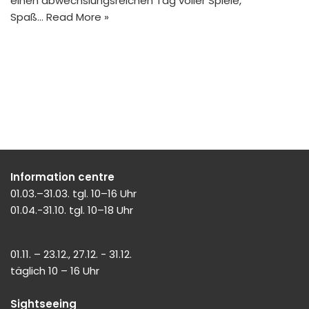
einen abwechslungsreichen Tag voller Spiele,
Spaß…
Read More »
Information centre
01.03.–31.03. tgl. 10–16 Uhr
01.04.-31.10. tgl. 10–18 Uhr
01.11. – 23.12., 27.12. - 31.12.
täglich 10 – 16 Uhr
Sightseeing