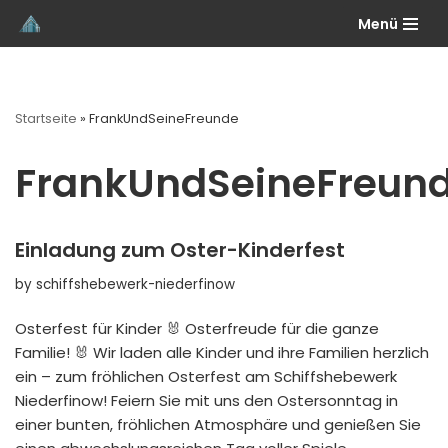
Menü
Skip
to
content
Startseite
»
FrankUndSeineFreunde
FrankUndSeineFreun
Einladung zum Oster-Kinderfest
by
schiffshebewerk-niederfinow
Osterfest für Kinder 🐰 Osterfreude für die ganze
Familie! 🐰 Wir laden alle Kinder und ihre Familien herzlich
ein – zum fröhlichen Osterfest am Schiffshebewerk
Niederfinow! Feiern Sie mit uns den Ostersonntag in
einer bunten, fröhlichen Atmosphäre und genießen Sie