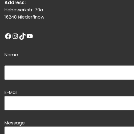
Address:
Hebewerkstr. 70a
16248 Niederfinow
Name
Bitte dieses Feld leer lassen!
E-Mail
Bitte dieses Feld leer lassen!
Message