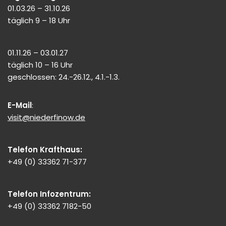
01.03.26 – 31.10.26
täglich 9 – 18 Uhr
01.11.26 – 03.01.27
täglich 10 – 16 Uhr
geschlossen: 24.-26.12., 4.1.-1.3.
E-Mail
:
visit@niederfinow.de
Telefon Krafthaus:
+49 (0) 33362 71-377
Telefon Infozentrum:
+49 (0) 33362 7182-50