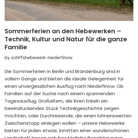
Sommerferien an den Hebewerken –
Technik, Kultur und Natur für die ganze
Familie
by
schiffshebewerk-niederfinow
Die Sommerferien in Berlin und Brandenburg sind in
vollem Gange und bieten die ideale Gelegenheit für
einen unvergesslichen Ausflug nach Niederfinow. Ob
Familien auf der Suche nach einem spannenden
Tagesausflug, Großeltern, die ihren Enkeln ein
beeindruckendes Stück Technikgeschichte zeigen
möchten, oder Durchreisende, die einen lohnenswerten
Zwischenstopp einlegen wollen – unsere Hebewerke
bieten für jeden etwas. Inmitten einer wunderschönen
Landschaft lassen sich hier tägliche Besichtigungen,