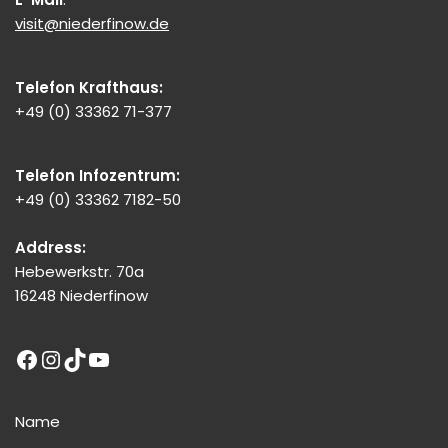
visit@niederfinow.de
Telefon Krafthaus:
+49 (0) 33362 71-377
Telefon Infozentrum:
+49 (0) 33362 7182-50
Address:
Hebewerkstr. 70a
16248 Niederfinow
Name
Bitte dieses Feld leer lassen!