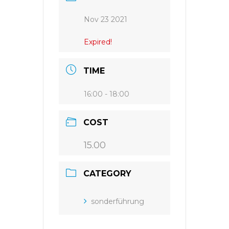
Nov 23 2021
Expired!
TIME
16:00 - 18:00
COST
15.00
CATEGORY
sonderführung