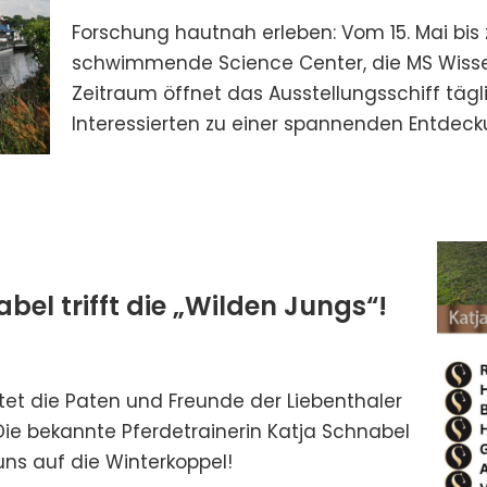
Forschung hautnah erleben: Vom 15. Mai bis 
schwimmende Science Center, die MS Wissen
Zeitraum öffnet das Ausstellungsschiff tägli
Interessierten zu einer spannenden Entdecku
abel trifft die „Wilden Jungs“!
tet die Paten und Freunde der Liebenthaler
ie bekannte Pferdetrainerin Katja Schnabel
ns auf die Winterkoppel!