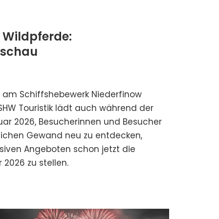
 Wildpferde:
rschau
h am Schiffshebewerk Niederfinow
SHW Touristik lädt auch während der
nuar 2026, Besucherinnen und Besucher
erlichen Gewand neu zu entdecken,
lusiven Angeboten schon jetzt die
 2026 zu stellen.