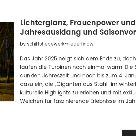
Lichterglanz, Frauenpower und
Jahresausklang und Saisonvo
by
schiffshebewerk-niederfinow
Das Jahr 2025 neigt sich dem Ende zu, doc
laufen die Turbinen noch einmal warm. Die 
dunklen Jahreszeit und noch bis zum 4. Ja
dazu ein, die „Giganten aus Stahl“ im wint
kulturelle Highlights zu erleben und mit exk
Weichen für faszinierende Erlebnisse im Jahr