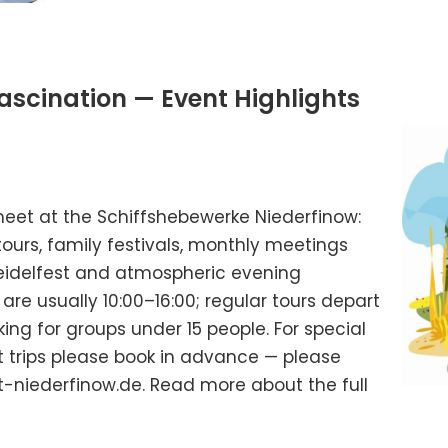
ascination — Event Highlights
meet at the Schiffshebewerke Niederfinow:
ours, family festivals, monthly meetings
Treidelfest and atmospheric evening
 are usually 10:00–16:00; regular tours depart
ng for groups under 15 people. For special
 trips please book in advance — please
rt-niederfinow.de. Read more about the full