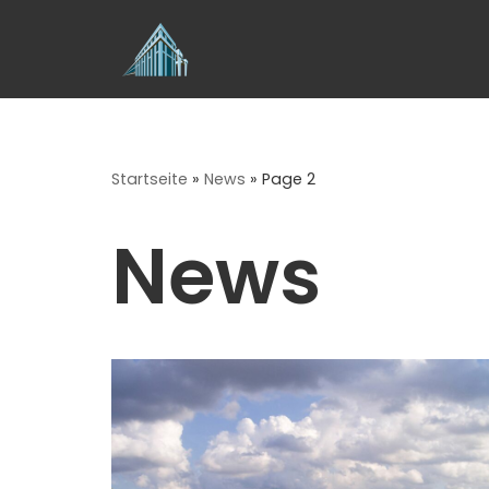
Skip
to
content
Startseite
»
News
»
Page 2
News