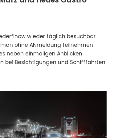
iederfinow wieder täglich besuchbar.
en man ohne ANmeldung teilnehmen
 es neben einmaligen Anblicken
n bei Besichtigungen und Schifffahrten.