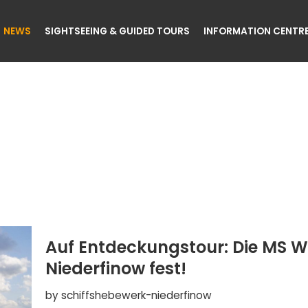
NEWS
SIGHTSEEING & GUIDED TOURS
INFORMATION CENTR
Auf Entdeckungstour: Die MS W
Niederfinow fest!
by
schiffshebewerk-niederfinow