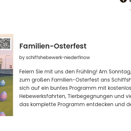
Familien-Osterfest
by
schiffshebewerk-niederfinow
Feiern Sie mit uns den Frühling! Am Sonntag, 
zum großen Familien-Osterfest ans Schiffsh
sich auf ein buntes Programm mit kostenlo
Hebewerksfahrten, Tierbegegnungen und viel
das komplette Programm entdecken und de