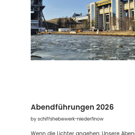
Abendführungen 2026
by
schiffshebewerk-niederfinow
Wenn die Lichter angehen: Unsere Aben