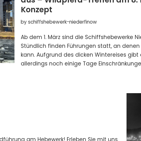
Konzept
by
schiffshebewerk-niederfinow
Ab dem 1. März sind die Schiffshebewerke N
Stündlich finden Führungen statt, an den
kann. Aufgrund des dicken Wintereises gibt
allerdings noch einige Tage Einschränkunge
dführung am Hebewerk! Erleben Sie mit uns