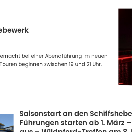
Hebewerk
ternacht bei einer Abendführung im neuen
Touren beginnen zwischen 19 und 21 Uhr.
Saisonstart an den Schiffsheb
Führungen starten ab 1. März –
aus – Wildpferd-Treffen am 8.