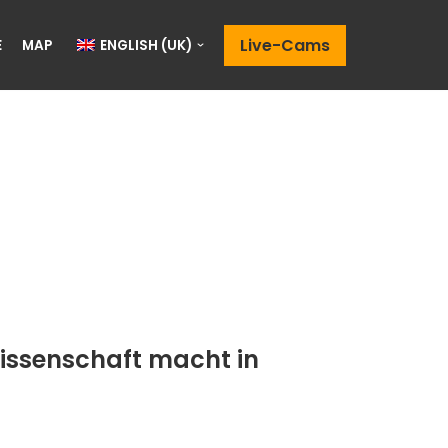
Live-Cams
E
MAP
ENGLISH (UK)
issenschaft macht in