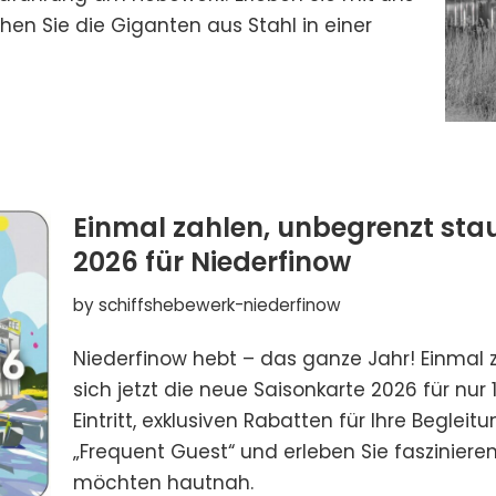
hen Sie die Giganten aus Stahl in einer
Einmal zahlen, unbegrenzt sta
2026 für Niederfinow
by
schiffshebewerk-niederfinow
Niederfinow hebt – das ganze Jahr! Einmal z
sich jetzt die neue Saisonkarte 2026 für nur 
Eintritt, exklusiven Rabatten für Ihre Beglei
„Frequent Guest“ und erleben Sie fasziniere
möchten hautnah.