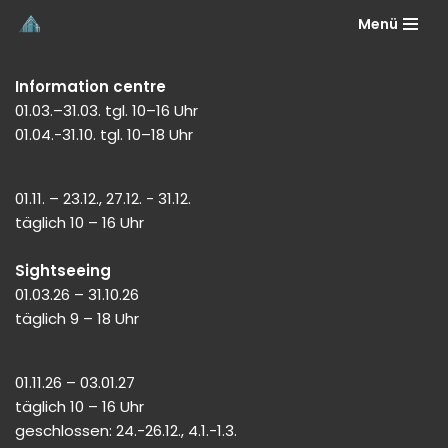
Menü
Skip
to
Information centre
content
01.03.–31.03. tgl. 10–16 Uhr
01.04.-31.10. tgl. 10–18 Uhr
01.11. – 23.12., 27.12. - 31.12.
täglich 10 – 16 Uhr
Sightseeing
01.03.26 – 31.10.26
täglich 9 – 18 Uhr
01.11.26 – 03.01.27
täglich 10 – 16 Uhr
geschlossen: 24.-26.12., 4.1.-1.3.