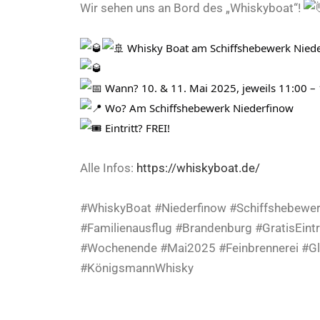
Wir sehen uns an Bord des „Whiskyboat“!
Whisky Boat am Schiffshebewerk Nieder
Wann? 10. & 11. Mai 2025, jeweils 11:00 –
Wo? Am Schiffshebewerk Niederfinow
Eintritt? FREI!
Alle Infos:
https://whiskyboat.de/
#WhiskyBoat #Niederfinow #Schiffshebewe
#Familienausflug #Brandenburg #GratisEintr
#Wochenende #Mai2025 #Feinbrennerei #Glin
#KönigsmannWhisky