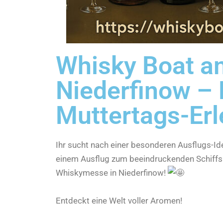
Whisky Boat a
Niederfinow –
Muttertags-Erle
Ihr sucht nach einer besonderen Ausflugs-I
einem Ausflug zum beeindruckenden Schiffs
Whiskymesse in Niederfinow!
Entdeckt eine Welt voller Aromen!