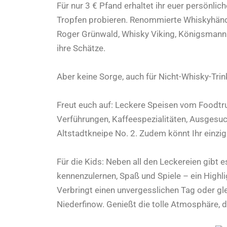
Für nur 3 € Pfand erhaltet ihr euer persönli
Tropfen probieren. Renommierte Whiskyhändler 
Roger Grünwald, Whisky Viking, Königsmann
ihre Schätze.
Aber keine Sorge, auch für Nicht-Whisky-Trin
Freut euch auf: Leckere Speisen vom Foodtr
Verführungen, Kaffeespezialitäten, Ausgesu
Altstadtkneipe No. 2. Zudem könnt Ihr einzi
Für die Kids: Neben all den Leckereien gibt 
kennenzulernen, Spaß und Spiele – ein Highlig
Verbringt einen unvergesslichen Tag oder 
Niederfinow. Genießt die tolle Atmosphäre, d