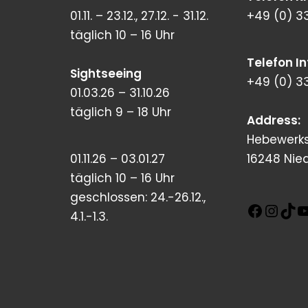
01.11. – 23.12., 27.12. - 31.12.
+49 (0) 3
täglich 10 – 16 Uhr
Telefon I
Sightseeing
+49 (0) 3
01.03.26 – 31.10.26
täglich 9 – 18 Uhr
Address:
Hebewerks
01.11.26 – 03.01.27
16248 Nie
täglich 10 – 16 Uhr
geschlossen: 24.-26.12.,
4.1.-1.3.