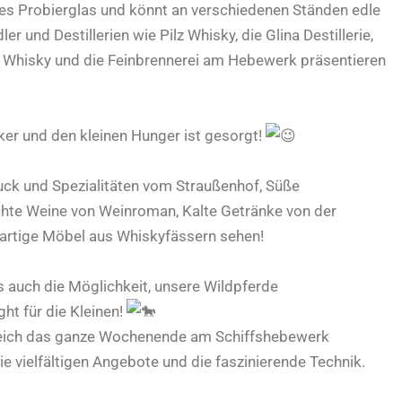
ches Probierglas und könnt an verschiedenen Ständen edle
und Destillerien wie Pilz Whisky, die Glina Destillerie,
 Whisky und die Feinbrennerei am Hebewerk präsentieren
ker und den kleinen Hunger ist gesorgt!
uck und Spezialitäten vom Straußenhof, Süße
chte Weine von Weinroman, Kalte Getränke von der
gartige Möbel aus Whiskyfässern sehen!
es auch die Möglichkeit, unsere Wildpferde
ht für die Kleinen!
gleich das ganze Wochenende am Schiffshebewerk
ie vielfältigen Angebote und die faszinierende Technik.