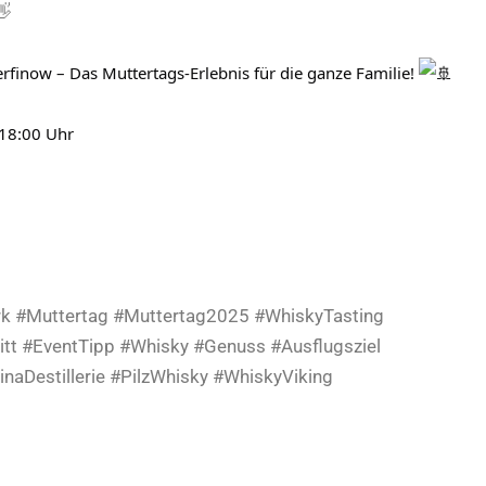
finow – Das Muttertags-Erlebnis für die ganze Familie!
 18:00 Uhr
rk #Muttertag #Muttertag2025 #WhiskyTasting
itt #EventTipp #Whisky #Genuss #Ausflugsziel
aDestillerie #PilzWhisky #WhiskyViking