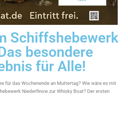
m Schiffshebewerk
 Das besondere
bnis für Alle!
dee für das Wochenende an Muttertag? Wie wäre es mit
hebewerk Niederfinow zur Whisky Boat? Der ersten