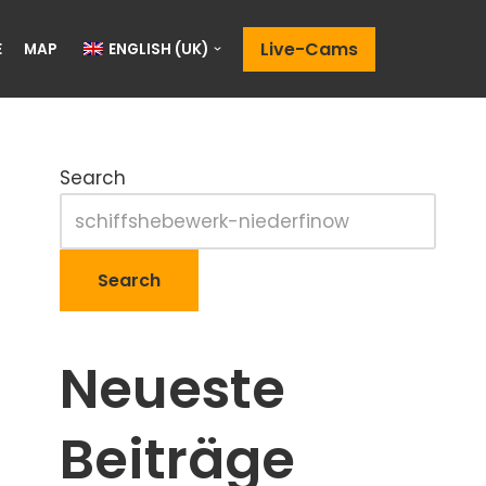
Live-Cams
E
MAP
ENGLISH (UK)
Search
Search
Neueste
Beiträge