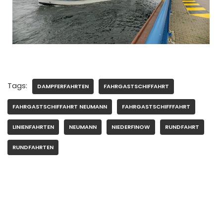
Tags:
DAMPFERFAHRTEN
FAHRGASTSCHIFFAHRT
FAHRGASTSCHIFFAHRT NEUMANN
FAHRGASTSCHIFFFAHRT
LINIENFAHRTEN
NEUMANN
NIEDERFINOW
RUNDFAHRT
RUNDFAHRTEN