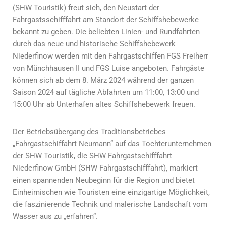
(SHW Touristik) freut sich, den Neustart der
Fahrgastsschifffahrt am Standort der Schiffshebewerke
bekannt zu geben. Die beliebten Linien- und Rundfahrten
durch das neue und historische Schiffshebewerk
Niederfinow werden mit den Fahrgastschiffen FGS Freiherr
von Münchhausen II und FGS Luise angeboten. Fahrgäste
können sich ab dem 8. März 2024 während der ganzen
Saison 2024 auf tägliche Abfahrten um 11:00, 13:00 und
15:00 Uhr ab Unterhafen altes Schiffshebewerk freuen.
Der Betriebsübergang des Traditionsbetriebes
„Fahrgastschiffahrt Neumann“ auf das Tochterunternehmen
der SHW Touristik, die SHW Fahrgastschifffahrt
Niederfinow GmbH (SHW Fahrgastschifffahrt), markiert
einen spannenden Neubeginn für die Region und bietet
Einheimischen wie Touristen eine einzigartige Möglichkeit,
die faszinierende Technik und malerische Landschaft vom
Wasser aus zu „erfahren“.