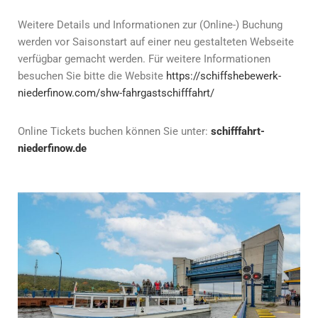
Weitere Details und Informationen zur (Online-) Buchung
werden vor Saisonstart auf einer neu gestalteten Webseite
verfügbar gemacht werden.
Für weitere Informationen
besuchen Sie bitte die Website
https://schiffshebewerk-
niederfinow.com/shw-fahrgastschifffahrt/
Online Tickets buchen können Sie unter:
schifffahrt-
niederfinow.de