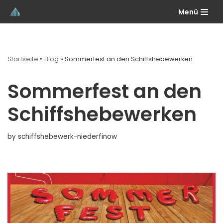
Menü
Skip
to
content
Startseite
»
Blog
»
Sommerfest an den Schiffshebewerken
Sommerfest an den
Schiffshebewerken
by
schiffshebewerk-niederfinow