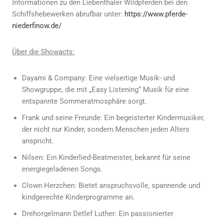
Informationen zu den Liebenthaler Wildpferden bei den
Schiffshebewerken abrufbar unter:
https://www.pferde-
niederfinow.de/
Über die Showacts:
Dayami & Company: Eine vielseitige Musik- und
Showgruppe, die mit „Easy Listening“ Musik für eine
entspannte Sommeratmosphäre sorgt.
Frank und seine Freunde: Ein begeisterter Kindermusiker,
der nicht nur Kinder, sondern Menschen jeden Alters
anspricht.
Nilsen: Ein Kinderlied-Beatmeister, bekannt für seine
energiegeladenen Songs.
Clown Herzchen: Bietet anspruchsvolle, spannende und
kindgerechte Kinderprogramme an.
Drehorgelmann Detlef Luther: Ein passionierter