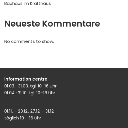
Bauhaus im Krafthaus
Neueste Kommentare
No comments to show.
Information centre
01.03.–31.03. tgl. 10–16 Uhr
01.04.-31.10. tgl. 10–18 Uhr
01.11. – 23.12., 27.12. - 31.12.
täglich 10 – 16 Uhr