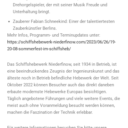
Drehorgelspieler, der mit seiner Musik Freude und
Unterhaltung bringt.
Zauberer Fabian Schneekind: Einer der talentiertesten
Zauberkünstler Berlins.
Mehr Infos, Programm- und Terminupdates unter:
https://schiffshebewerk-niederfinow.com/2023/06/26/19-
20-08-sommerfest-im-schiffsheb/
Das Schiffshebewerk Niederfinow, seit 1934 in Betrieb, ist
eine beeindruckendes Zeugnis der Ingenieurskunst und das
älteste noch in Betrieb befindliche Hebewerk der Welt. Seit
Oktober 2022 können Besucher auch das direkt daneben
erbaute modernste Hebewerke Europas besichtigen.
Täglich angebotene Führungen und viele weitere Events, die
meist auch ohne Voranmeldung besucht werden können,
machen die Faszination der Technik erlebbar.
Für weitere Informationen besuchen Sie bitte unsere