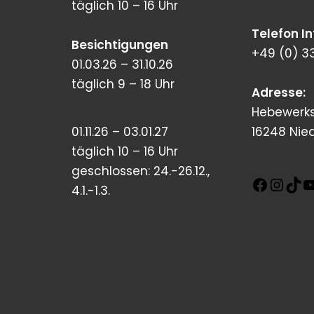
täglich 10 – 16 Uhr
Telefon I
Besichtigungen
+49 (0) 3
01.03.26 – 31.10.26
täglich 9 – 18 Uhr
Adresse:
Hebewerks
01.11.26 – 03.01.27
16248 Nie
täglich 10 – 16 Uhr
geschlossen: 24.-26.12.,
4.1.-1.3.