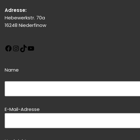
Adresse:
Hebewerkstr. 70a
16248 Niederfinow
Name
Bitte dieses Feld leer lassen!
Bitte dieses Feld leer lassen!
E-Mail-Adresse