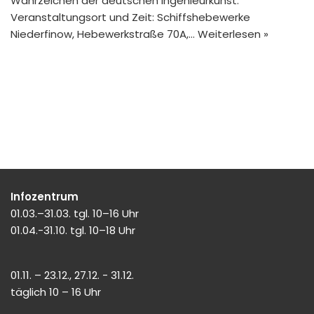
Wahrzeichen der deutschen Ingenieurkunst.
Veranstaltungsort und Zeit: Schiffshebewerke
Niederfinow, Hebewerkstraße 70A,…
Weiterlesen »
Infozentrum
01.03.–31.03. tgl. 10–16 Uhr
01.04.-31.10. tgl. 10–18 Uhr
01.11. – 23.12., 27.12. - 31.12.
täglich 10 – 16 Uhr