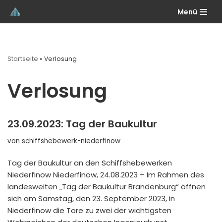
Menü
Zum
Inhalt
springen
Startseite
»
Verlosung
Verlosung
23.09.2023: Tag der Baukultur
von
schiffshebewerk-niederfinow
Tag der Baukultur an den Schiffshebewerken
Niederfinow Niederfinow, 24.08.2023 – Im Rahmen des
landesweiten „Tag der Baukultur Brandenburg“ öffnen
sich am Samstag, den 23. September 2023, in
Niederfinow die Tore zu zwei der wichtigsten