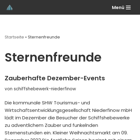
Menü
Zum
Inhalt
springen
Startseite
»
Sternenfreunde
Sternenfreunde
Zauberhafte Dezember-Events
von
schiffshebewerk-niederfinow
Die kommunale SHW Tourismus- und
Wirtschaftsentwicklungsgesellschaft Niederfinow mbH
lädt im Dezember die Besucher der Schiffshebewerke
zu adventlichem Zauber und funkelnden
Sternenstunden ein. Kleiner Weihnachtsmarkt am 09.