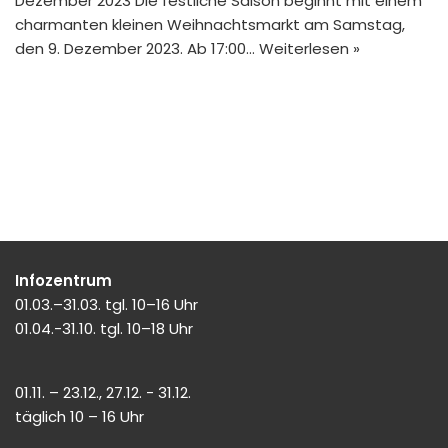
Dezember 2023 Die festliche Saison beginnt mit einem
charmanten kleinen Weihnachtsmarkt am Samstag,
den 9. Dezember 2023. Ab 17:00…
Weiterlesen »
Infozentrum
01.03.–31.03. tgl. 10–16 Uhr
01.04.-31.10. tgl. 10–18 Uhr
01.11. – 23.12., 27.12. - 31.12.
täglich 10 – 16 Uhr