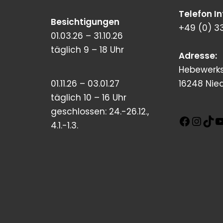
Telefon I
Besichtigungen
+49 (0) 3
01.03.26 – 31.10.26
täglich 9 – 18 Uhr
Adresse:
Hebewerks
01.11.26 – 03.01.27
16248 Nie
täglich 10 – 16 Uhr
geschlossen: 24.-26.12.,
4.1.-1.3.