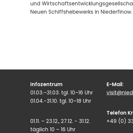
und Wirtschaftsentwicklungsgesellscha
Neuen Schiffshebewerks in Niederfinow. 
Infozentrum
E-Mail
:
01.03.–31.03. tgl. 10–16 Uhr
visit@nied
01.04.-31.10. tgl. 10–18 Uhr
Telefon K
01.11. – 23.12., 27.12. - 31.12.
+49 (0) 3
täglich 10 – 16 Uhr