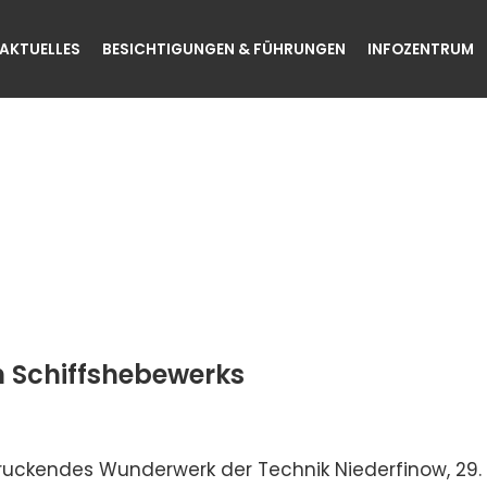
AKTUELLES
BESICHTIGUNGEN & FÜHRUNGEN
INFOZENTRUM
n Schiffshebewerks
ndruckendes Wunderwerk der Technik Niederfinow, 2