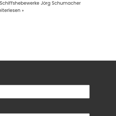
r Schiffshebewerke Jörg Schumacher
iterlesen »