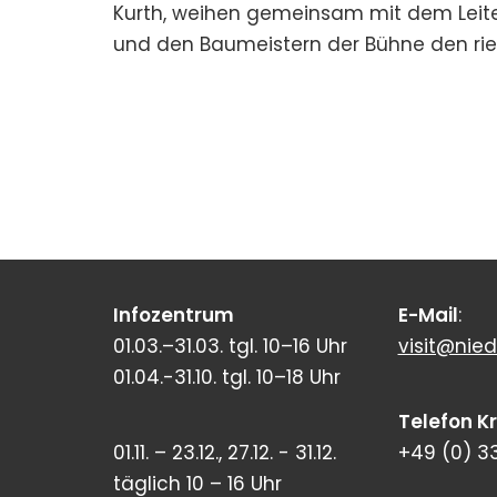
Kurth, weihen gemeinsam mit dem Leit
und den Baumeistern der Bühne den rie
Infozentrum
E-Mail
:
01.03.–31.03. tgl. 10–16 Uhr
visit@nied
01.04.-31.10. tgl. 10–18 Uhr
Telefon K
01.11. – 23.12., 27.12. - 31.12.
+49 (0) 3
täglich 10 – 16 Uhr