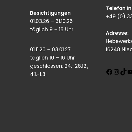
Telefon I
Besichtigungen
+49 (0) 3
01.03.26 – 31.10.26
täglich 9 – 18 Uhr
Adresse:
Hebewerks
01.11.26 – 03.01.27
16248 Nie
täglich 10 – 16 Uhr
geschlossen: 24.-26.12.,
4.1.-1.3.