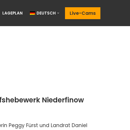
Live-Cams
LAGEPLAN
DEUTSCH
fshebewerk Niederfinow
erin Peggy Fürst und Landrat Daniel