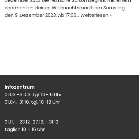
Dezember 2023 Die festliche Saison beginnt mit einem
charmanten kleinen Weihnachtsmarkt am Samstag,
den 9. Dezember 2023. Ab 17:00…
Weiterlesen »
Infozentrum
01.03.–31.03. tgl. 10–16 Uhr
01.04.-31.10. tgl. 10–18 Uhr
01.11. – 23.12., 27.12. - 31.12.
täglich 10 – 16 Uhr