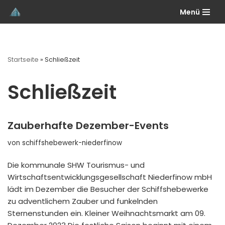
Menü
Zum
Inhalt
springen
Startseite
»
Schließzeit
Schließzeit
Zauberhafte Dezember-Events
von
schiffshebewerk-niederfinow
Die kommunale SHW Tourismus- und
Wirtschaftsentwicklungsgesellschaft Niederfinow mbH
lädt im Dezember die Besucher der Schiffshebewerke
zu adventlichem Zauber und funkelnden
Sternenstunden ein. Kleiner Weihnachtsmarkt am 09.