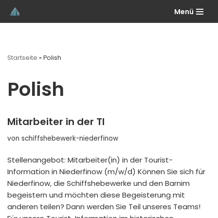
Menü
Zum
Inhalt
springen
Startseite
»
Polish
Polish
Mitarbeiter in der TI
von
schiffshebewerk-niederfinow
Stellenangebot: Mitarbeiter(in) in der Tourist-
Information in Niederfinow (m/w/d) Können Sie sich für
Niederfinow, die Schiffshebewerke und den Barnim
begeistern und möchten diese Begeisterung mit
anderen teilen? Dann werden Sie Teil unseres Teams!