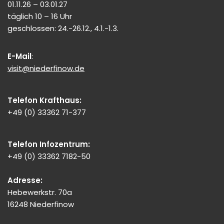
01.11.26 – 03.01.27
täglich 10 – 16 Uhr
geschlossen: 24.-26.12., 4.1.-1.3.
E-Mail
:
visit@niederfinow.de
Telefon Krafthaus:
+49 (0) 33362 71-377
Telefon Infozentrum:
+49 (0) 33362 7182-50
Adresse:
Hebewerkstr. 70a
16248 Niederfinow