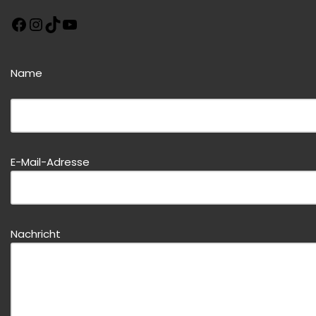
Name
Bitte dieses Feld leer lassen!
E-Mail-Adresse
Bitte dieses Feld leer lassen!
Nachricht