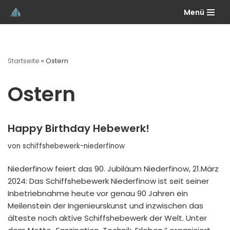
Menü
Zum
Inhalt
springen
Startseite
»
Ostern
Ostern
Happy Birthday Hebewerk!
von
schiffshebewerk-niederfinow
Niederfinow feiert das 90. Jubiläum Niederfinow, 21.März
2024: Das Schiffshebewerk Niederfinow ist seit seiner
Inbetriebnahme heute vor genau 90 Jahren ein
Meilenstein der Ingenieurskunst und inzwischen das
älteste noch aktive Schiffshebewerk der Welt. Unter