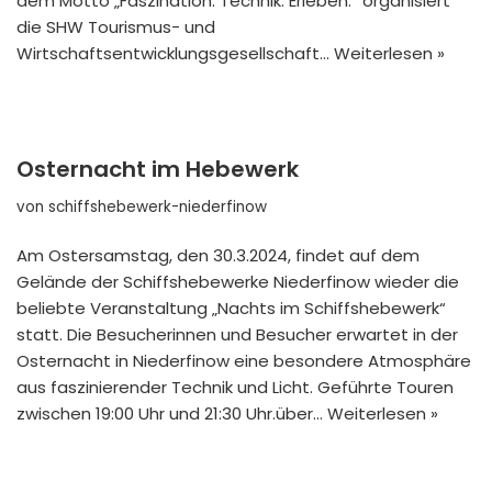
dem Motto „Faszination. Technik. Erleben.“ organisiert
die SHW Tourismus- und
Wirtschaftsentwicklungsgesellschaft…
Weiterlesen »
Osternacht im Hebewerk
von
schiffshebewerk-niederfinow
Am Ostersamstag, den 30.3.2024, findet auf dem
Gelände der Schiffshebewerke Niederfinow wieder die
beliebte Veranstaltung „Nachts im Schiffshebewerk“
statt. Die Besucherinnen und Besucher erwartet in der
Osternacht in Niederfinow eine besondere Atmosphäre
aus faszinierender Technik und Licht. Geführte Touren
zwischen 19:00 Uhr und 21:30 Uhr.über…
Weiterlesen »