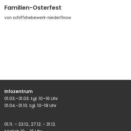
Familien-Osterfest
von
schiffshebewerk-niederfinow
Infozentrum
01.03.–31.03. tgl. 10–16 Uhr
01.04.-31.10. tgl. 10–18 Uhr
01.11. – 23.12., 27.12. - 31.12.