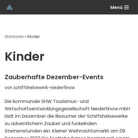
Menü
Zum
Inhalt
springen
Startseite
»
Kinder
Kinder
Zauberhafte Dezember-Events
von
schiffshebewerk-niederfinow
Die kommunale SHW Tourismus- und
Wirtschaftsentwicklungsgesellschaft Niederfinow mbH
lädt im Dezember die Besucher der Schiffshebewerke
zu adventlichem Zauber und funkelnden
Sternenstunden ein. Kleiner Weihnachtsmarkt am 09.