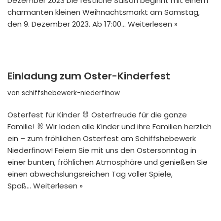
Dezember 2023 Die festliche Saison beginnt mit einem
charmanten kleinen Weihnachtsmarkt am Samstag,
den 9. Dezember 2023. Ab 17:00…
Weiterlesen »
Einladung zum Oster-Kinderfest
von
schiffshebewerk-niederfinow
Osterfest für Kinder 🐰 Osterfreude für die ganze
Familie! 🐰 Wir laden alle Kinder und ihre Familien herzlich
ein – zum fröhlichen Osterfest am Schiffshebewerk
Niederfinow! Feiern Sie mit uns den Ostersonntag in
einer bunten, fröhlichen Atmosphäre und genießen Sie
einen abwechslungsreichen Tag voller Spiele,
Spaß…
Weiterlesen »