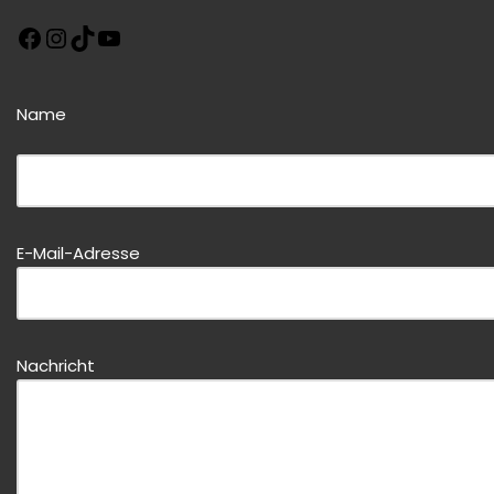
Name
Bitte dieses Feld leer lassen!
E-Mail-Adresse
Bitte dieses Feld leer lassen!
Nachricht