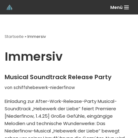
Menü
Zum
Inhalt
springen
Startseite
»
Immersiv
Immersiv
Musical Soundtrack Release Party
von
schiffshebewerk-niederfinow
Einladung zur After-Work-Release-Party Musical-
Soundtrack „Hebewerk der Liebe“ feiert Premiere
[Niederfinow, 1.4.25] Große Gefühle, eingängige
Melodien und technische Wunderwerke: Das
Niederfinow-Musical „Hebewerk der Liebe“ bewegt