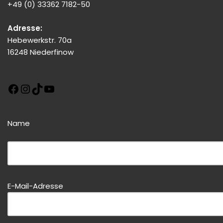
+49 (0) 33362 7182-50
Adresse:
Hebewerkstr. 70a
16248 Niederfinow
Name
Bitte dieses Feld leer lassen!
E-Mail-Adresse
Bitte dieses Feld leer lassen!