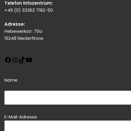
Telefon Infozentrum:
+49 (0) 33362 7182-50
Adresse:
Hebewerkstr. 70a
16248 Niederfinow
Name
Bitte dieses Feld leer lassen!
E-Mail-Adresse
Bitte dieses Feld leer lassen!