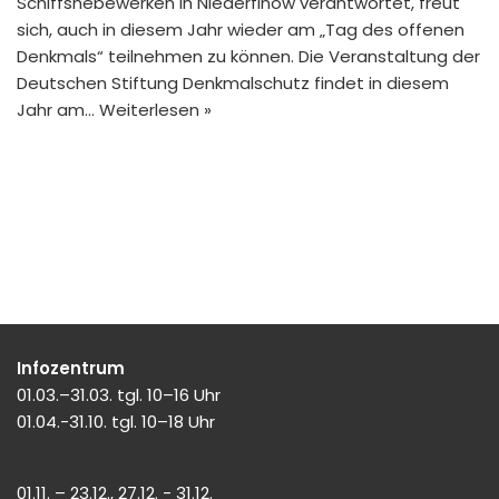
Schiffshebewerken in Niederfinow verantwortet, freut
sich, auch in diesem Jahr wieder am „Tag des offenen
Denkmals“ teilnehmen zu können. Die Veranstaltung der
Deutschen Stiftung Denkmalschutz findet in diesem
Jahr am…
Weiterlesen »
Infozentrum
01.03.–31.03. tgl. 10–16 Uhr
01.04.-31.10. tgl. 10–18 Uhr
01.11. – 23.12., 27.12. - 31.12.