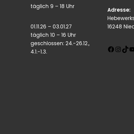
täglich 9 – 18 Uhr
Adresse:
Hebewerks
01.11.26 – 03.01.27
16248 Nie
täglich 10 – 16 Uhr
geschlossen: 24.-26.12.,
4.1.-1.3.