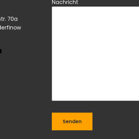
Nachricht
tr. 70a
derfinow