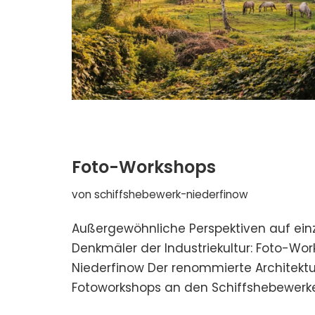
Foto-Workshops
von
schiffshebewerk-niederfinow
Außergewöhnliche Perspektiven auf einz
Denkmäler der Industriekultur: Foto-W
Niederfinow Der renommierte Architekt
Fotoworkshops an den Schiffshebewerken