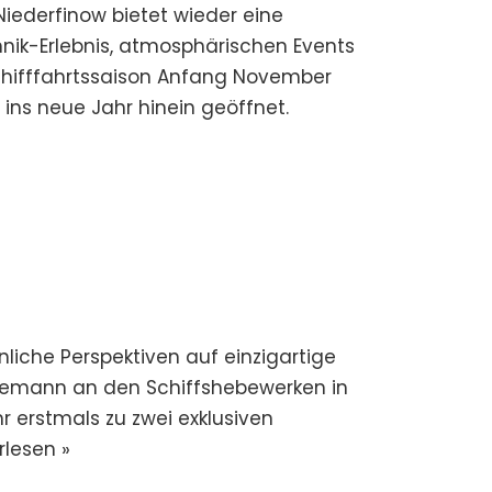
iederfinow bietet wieder eine
nik-Erlebnis, atmosphärischen Events
chifffahrtssaison Anfang November
ins neue Jahr hinein geöffnet.
liche Perspektiven auf einzigartige
demann an den Schiffshebewerken in
erstmals zu zwei exklusiven
rlesen »