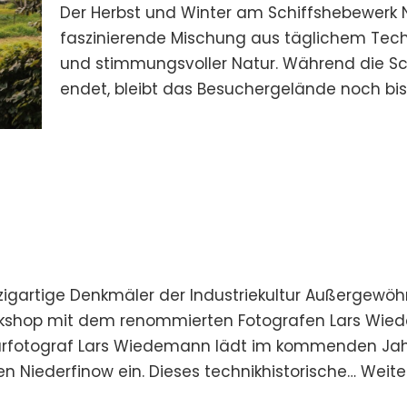
Der Herbst und Winter am Schiffshebewerk N
faszinierende Mischung aus täglichem Tech
und stimmungsvoller Natur. Während die S
endet, bleibt das Besuchergelände noch bis 
igartige Denkmäler der Industriekultur Außergewöhn
orkshop mit dem renommierten Fotografen Lars Wie
urfotograf Lars Wiedemann lädt im kommenden Jahr 
 Niederfinow ein. Dieses technikhistorische…
Weite