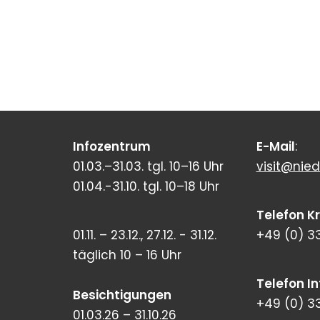
Infozentrum
E-Mail
:
01.03.–31.03. tgl. 10–16 Uhr
visit@nied
01.04.-31.10. tgl. 10–18 Uhr
Telefon K
01.11. – 23.12., 27.12. - 31.12.
+49 (0) 3
täglich 10 – 16 Uhr
Telefon I
Besichtigungen
+49 (0) 3
01.03.26 – 31.10.26