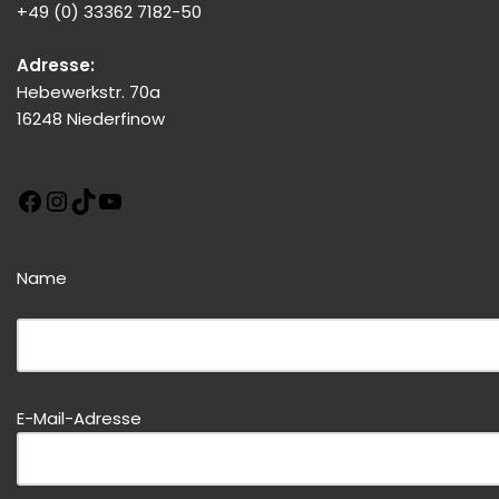
+49 (0) 33362 7182-50
Adresse:
Hebewerkstr. 70a
16248 Niederfinow
Name
Bitte dieses Feld leer lassen!
E-Mail-Adresse
Bitte dieses Feld leer lassen!