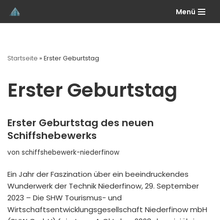
Menü
Zum
Inhalt
springen
Startseite
»
Erster Geburtstag
Erster Geburtstag
Erster Geburtstag des neuen
Schiffshebewerks
von
schiffshebewerk-niederfinow
Ein Jahr der Faszination über ein beeindruckendes
Wunderwerk der Technik Niederfinow, 29. September
2023 – Die SHW Tourismus- und
Wirtschaftsentwicklungsgesellschaft Niederfinow mbH