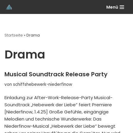
Menü
Zum
Inhalt
springen
Startseite
»
Drama
Drama
Musical Soundtrack Release Party
von
schiffshebewerk-niederfinow
Einladung zur After-Work-Release-Party Musical-
Soundtrack „Hebewerk der Liebe“ feiert Premiere
[Niederfinow, 1.4.25] Große Gefühle, eingängige
Melodien und technische Wunderwerke: Das
Niederfinow-Musical „Hebewerk der Liebe“ bewegt