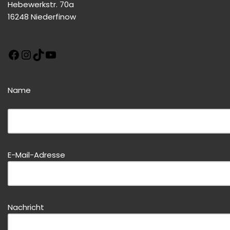
Hebewerkstr. 70a
16248 Niederfinow
Name
Bitte dieses Feld leer lassen!
E-Mail-Adresse
Bitte dieses Feld leer lassen!
Nachricht