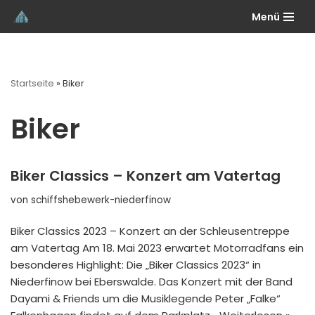
Menü
Zum
Inhalt
springen
Startseite
»
Biker
Biker
Biker Classics – Konzert am Vatertag
von
schiffshebewerk-niederfinow
Biker Classics 2023 – Konzert an der Schleusentreppe
am Vatertag Am 18. Mai 2023 erwartet Motorradfans ein
besonderes Highlight: Die „Biker Classics 2023“ in
Niederfinow bei Eberswalde. Das Konzert mit der Band
Dayami & Friends um die Musiklegende Peter „Falke“