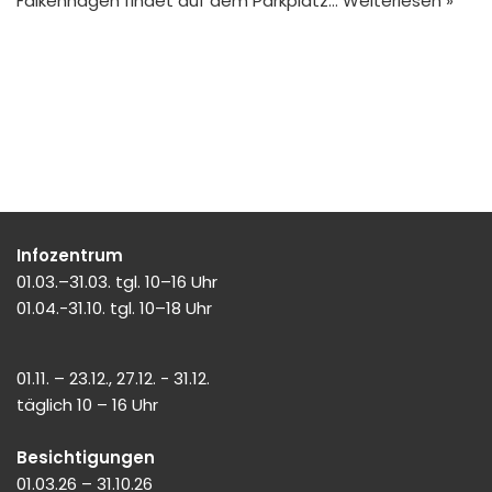
Falkenhagen findet auf dem Parkplatz…
Weiterlesen »
Infozentrum
01.03.–31.03. tgl. 10–16 Uhr
01.04.-31.10. tgl. 10–18 Uhr
01.11. – 23.12., 27.12. - 31.12.
täglich 10 – 16 Uhr
Besichtigungen
01.03.26 – 31.10.26