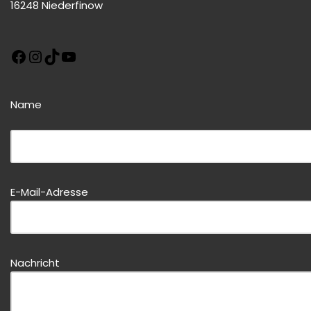
16248 Niederfinow
Name
Bitte dieses Feld leer lassen!
E-Mail-Adresse
Bitte dieses Feld leer lassen!
Nachricht