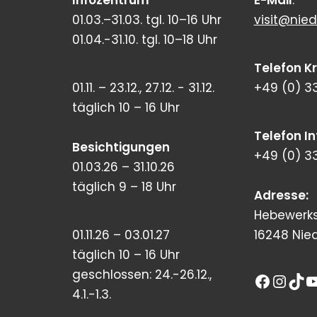
Infozentrum
E-Mail
:
01.03.–31.03. tgl. 10–16 Uhr
visit@nied
01.04.-31.10. tgl. 10–18 Uhr
Telefon K
01.11. – 23.12., 27.12. - 31.12.
+49 (0) 3
täglich 10 – 16 Uhr
Telefon I
Besichtigungen
+49 (0) 3
01.03.26 – 31.10.26
täglich 9 – 18 Uhr
Adresse:
Hebewerks
01.11.26 – 03.01.27
16248 Nie
täglich 10 – 16 Uhr
geschlossen: 24.-26.12.,
4.1.-1.3.