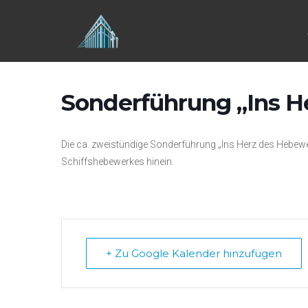
Zum
Inhalt
springen
Sonderführung „Ins H
Die ca. zweistündige Sonderführung „Ins Herz des Hebewer
Schiffshebewerkes hinein.
+ Zu Google Kalender hinzufügen