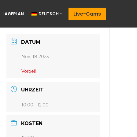
Live-Cams
LAGEPLAN
DEUTSCH
DATUM
Nov. 18 2023
Vorbei!
UHRZEIT
10:00 - 12:00
KOSTEN