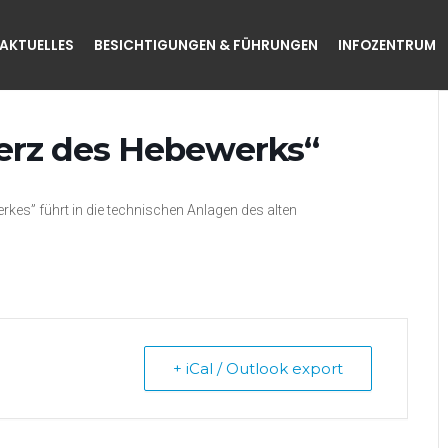
AKTUELLES
BESICHTIGUNGEN & FÜHRUNGEN
INFOZENTRUM
erz des Hebewerks“
kes” führt in die technischen Anlagen des alten
+ iCal / Outlook export