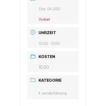
Dez. 04 2021
Vorbei!
UHRZEIT
10:00 - 12:00
KOSTEN
15.00
KATEGORIE
sonderführung