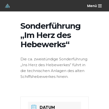
Menü
Zum
Inhalt
Sonderführung
springen
„Im Herz des
Hebewerks“
Die ca. zweistündige Sonderführung
„Ins Herz des Hebewerkes” führt in
die technischen Anlagen des alten
Schiffshebewerkes hinein.
DATUM