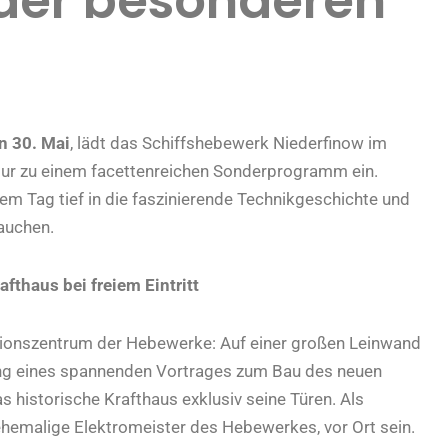
der besonderen
n 30. Mai
, lädt das Schiffshebewerk Niederfinow im
ur zu einem facettenreichen Sonderprogramm ein.
m Tag tief in die faszinierende Technikgeschichte und
auchen.
thaus bei freiem Eintritt
tionszentrum der Hebewerke: Auf einer großen Leinwand
ng eines spannenden Vortrages zum Bau des neuen
 historische Krafthaus exklusiv seine Türen. Als
hemalige Elektromeister des Hebewerkes, vor Ort sein.