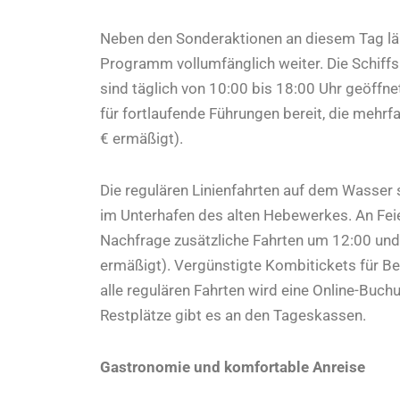
Neben den Sonderaktionen an diesem Tag läuf
Programm vollumfänglich weiter. Die Schif
sind täglich von 10:00 bis 18:00 Uhr geöffn
für fortlaufende Führungen bereit, die mehrf
€ ermäßigt).
Die regulären Linienfahrten auf dem Wasser 
im Unterhafen des alten Hebewerkes. An Fei
Nachfrage zusätzliche Fahrten um 12:00 und 
ermäßigt). Vergünstigte Kombitickets für Be
alle regulären Fahrten wird eine Online-Buch
Restplätze gibt es an den Tageskassen.
Gastronomie und komfortable Anreise