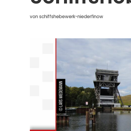
von
schiffshebewerk-niederfinow