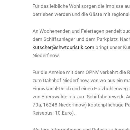
Für das leibliche Wohl sorgen die Imbisse 
betrieben werden und die Gäste mit regional
An Wochenenden und Feiertagen pendelt zu
dem Schiffsanleger und dem Parkplatz. Nac
kutscher@shwtouristik.com
bringt unser K
Niederfinow.
Für die Anreise mit dem ÖPNV verkehrt die 
zum Bahnhof Niederfinow, von wo aus ein ma
Finowkanal-Deich und einen Holzbohlenweg zur
von Eberswalde bis zum Schiffshebewerk. A
70a, 16248 Niederfinow) kostenpflichtige Pa
Reisebus: 10 Euro).
Weitere Informationen und Details zu Anmeld