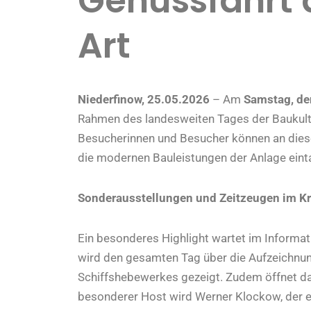
Genussfahrt 
Art
Niederfinow, 25.05.2026
– Am
Samstag, de
Rahmen des landesweiten Tages der Baukult
Besucherinnen und Besucher können an diese
die modernen Bauleistungen der Anlage eint
Sonderausstellungen und Zeitzeugen im Kraf
Ein besonderes Highlight wartet im Informa
wird den gesamten Tag über die Aufzeichnu
Schiffshebewerkes gezeigt. Zudem öffnet das
besonderer Host wird Werner Klockow, der e