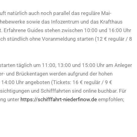
t natürlich auch noch parallel das reguläre Mai-
fshebewerke sowie das Infozentrum und das Krafthaus
et. Erfahrene Guides stehen zwischen 10:00 und 16:00 Uhr
ach stündlich ohne Voranmeldung starten (12 € regulär / 8
starten täglich um 11:00, 13:00 und 15:00 Uhr am Anleger
er- und Brückentagen werden aufgrund der hohen
14:00 Uhr angeboten (Tickets: 16 € regulär / 9 €
sichtigungen und Schifffahrten sind online buchbar. Für
ung unter
https://schifffahrt-niederfinow.de
empfohlen;