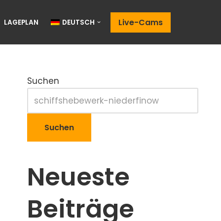
Live-Cams
LAGEPLAN
DEUTSCH
Suchen
Suchen
Neueste
Beiträge