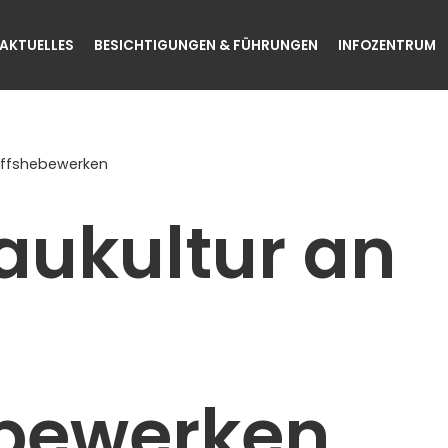
AKTUELLES
BESICHTIGUNGEN & FÜHRUNGEN
INFOZENTRUM
hiffshebewerken
aukultur an
ebewerken