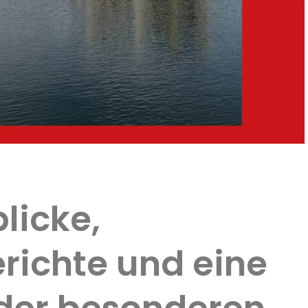
blicke,
richte und eine