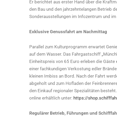
Er berichtet aus erster Hand über die Kraft
den Bau und den jahrzehntelangen Betrieb de
Sonderausstellungen im Infozentrum und im Kr
Exklusive Genussfahrt am Nachmittag
Parallel zum Kulturprogramm erwartet Genieß
auf dem Wasser. Das Fahrgastschiff „Münchha
Einheitspreis von 65 Euro erleben die Gäste
einer fachkundigen Verkostung edler Brände 
kleinen Imbiss an Bord. Nach der Fahrt werd
abgeholt und zum Hofladen der Feinbrennere
den Einkauf regionaler Spezialitäten besteht.
online erhältlich unter:
https://shop.schifffa
Regulärer Betrieb, Führungen und Schifffah