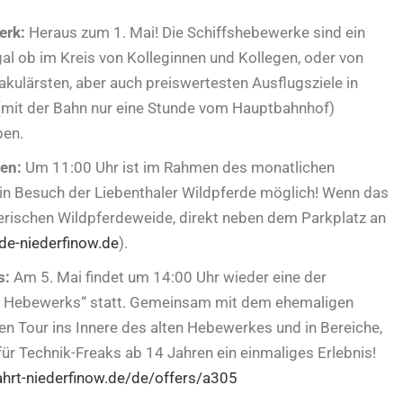
erk:
Heraus zum 1. Mai! Die Schiffshebewerke sind ein
Egal ob im Kreis von Kolleginnen und Kollegen, oder von
kulärsten, aber auch preiswertesten Ausflugsziele in
(mit der Bahn nur eine Stunde vom Hauptbahnhof)
ben.
den:
Um 11:00 Uhr ist im Rahmen des monatlichen
in Besuch der Liebenthaler Wildpferde möglich! Wenn das
lerischen Wildpferdeweide, direkt neben dem Parkplatz an
rde-niederfinow.de
).
s:
Am 5. Mai findet um 14:00 Uhr wieder eine der
es Hebewerks“ statt. Gemeinsam mit dem ehemaligen
gen Tour ins Innere des alten Hebewerkes und in Bereiche,
 für Technik-Freaks ab 14 Jahren ein einmaliges Erlebnis!
fahrt-niederfinow.de/de/offers/a305