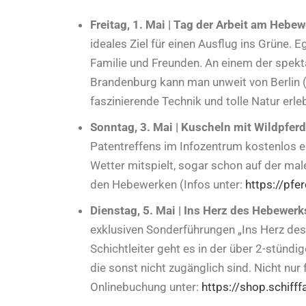
Freitag, 1. Mai | Tag der Arbeit am Hebew
ideales Ziel für einen Ausflug ins Grüne. 
Familie und Freunden. An einem der spekta
Brandenburg kann man unweit von Berlin 
faszinierende Technik und tolle Natur erle
Sonntag, 3. Mai | Kuscheln mit Wildpfer
Patentreffens im Infozentrum kostenlos e
Wetter mitspielt, sogar schon auf der ma
den Hebewerken (Infos unter:
https://pfe
Dienstag, 5. Mai | Ins Herz des Hebewerk
exklusiven Sonderführungen „Ins Herz d
Schichtleiter geht es in der über 2-stündi
die sonst nicht zugänglich sind. Nicht nur
Onlinebuchung unter:
https://shop.schiff