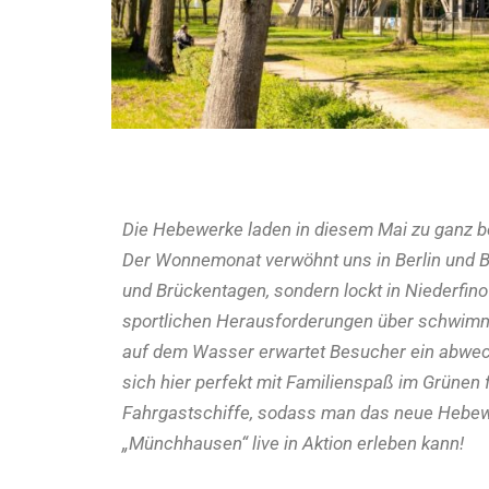
Die Hebewerke laden in diesem Mai zu ganz be
Der Wonnemonat verwöhnt uns in Berlin und Br
und Brückentagen, sondern lockt in Niederfino
sportlichen Herausforderungen über schwimm
auf dem Wasser erwartet Besucher ein abwech
sich hier perfekt mit Familienspaß im Grünen 
Fahrgastschiffe, sodass man das neue Hebewe
„Münchhausen“ live in Aktion erleben kann!