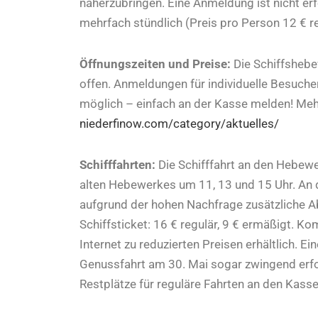
näherzubringen. Eine Anmeldung ist nicht er
mehrfach stündlich (Preis pro Person 12 € re
Öffnungszeiten und Preise:
Die Schiffshebe
offen. Anmeldungen für individuelle Besuch
möglich – einfach an der Kasse melden! Meh
niederfinow.com/category/aktuelles/
Schifffahrten:
Die Schifffahrt an den Hebewe
alten Hebewerkes um 11, 13 und 15 Uhr. An 
aufgrund der hohen Nachfrage zusätzliche A
Schiffsticket: 16 € regulär, 9 € ermäßigt. 
Internet zu reduzierten Preisen erhältlich. E
Genussfahrt am 30. Mai sogar zwingend erfo
Restplätze für reguläre Fahrten an den Kasse