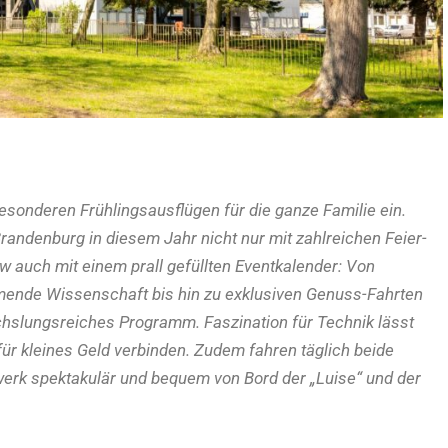
sonderen Frühlingsausflügen für die ganze Familie ein.
andenburg in diesem Jahr nicht nur mit zahlreichen Feier-
w auch mit einem prall gefüllten Eventkalender: Von
ende Wissenschaft bis hin zu exklusiven Genuss-Fahrten
slungsreiches Programm. Faszination für Technik lässt
für kleines Geld verbinden. Zudem fahren täglich beide
rk spektakulär und bequem von Bord der „Luise“ und der