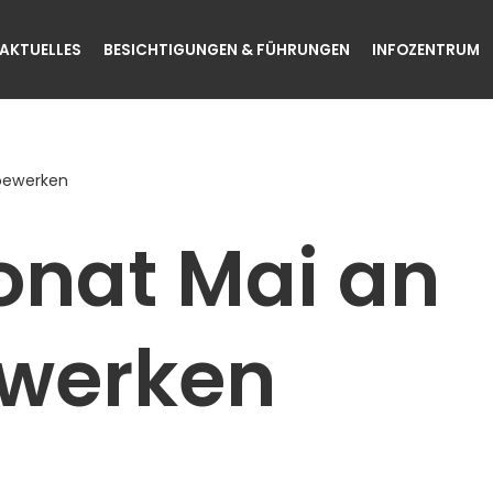
AKTUELLES
BESICHTIGUNGEN & FÜHRUNGEN
INFOZENTRUM
bewerken
nat Mai an
werken