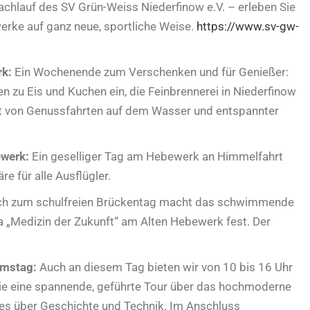
chlauf des SV Grün-Weiss Niederfinow e.V. – erleben Sie
erke auf ganz neue, sportliche Weise.
https://www.sv-gw-
rk:
Ein Wochenende zum Verschenken und für Genießer:
 zu Eis und Kuchen ein, die Feinbrennerei in Niederfinow
 von Genussfahrten auf dem Wasser und entspannter
ewerk:
Ein geselliger Tag am Hebewerk an Himmelfahrt
e für alle Ausflügler.
ch zum schulfreien Brückentag macht das schwimmende
 „Medizin der Zukunft“ am Alten Hebewerk fest. Der
umstag:
Auch an diesem Tag bieten wir von 10 bis 16 Uhr
Sie eine spannende, geführte Tour über das hochmoderne
les über Geschichte und Technik. Im Anschluss