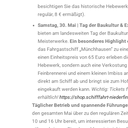
besichtigen Sie das historische Hebewerk 
regulär, 8 € ermäßigt).
Samstag, 30. Mai | Tag der Baukultur & 
bieten am landesweiten Tag der Baukultur
Meisterwerke.
Ein besonderes Highlight
das Fahrgastschiff „Münchhausen“ zu eine
einen Einheitspreis von 65 Euro erleben di
Hebewerk, sondern auch eine Verkostung e
Feinbrennerei und einem kleinen Imbiss a
direkt am Schiff ab und bringt sie zum Ho
eingekauft werden kann.
Wichtig: Tickets 
erhältlich!
https://shop.schifffahrt-nieder
Täglicher Betrieb und spannende Führunge
den gesamten Mai über zu den regulären Zei
10 und 16 Uhr bereit, um interessierten Bes