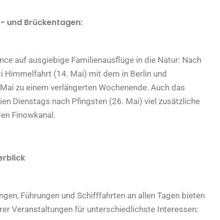
r- und Brückentagen:
nce auf ausgiebige Familienausflüge in die Natur: Nach
ti Himmelfahrt (14. Mai) mit dem in Berlin und
 Mai zu einem verlängerten Wochenende. Auch das
en Dienstags nach Pfingsten (26. Mai) viel zusätzliche
den Finowkanal.
erblick
gen, Führungen und Schifffahrten an allen Tagen bieten
er Veranstaltungen für unterschiedlichste Interessen: