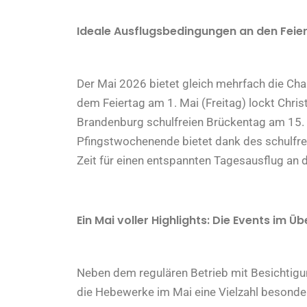
Ideale Ausflugsbedingungen an den Feie
Der Mai 2026 bietet gleich mehrfach die Cha
dem Feiertag am 1. Mai (Freitag) lockt Chris
Brandenburg schulfreien Brückentag am 15.
Pfingstwochenende bietet dank des schulfrei
Zeit für einen entspannten Tagesausflug an 
Ein Mai voller Highlights: Die Events im Üb
Neben dem regulären Betrieb mit Besichtigun
die Hebewerke im Mai eine Vielzahl besonder