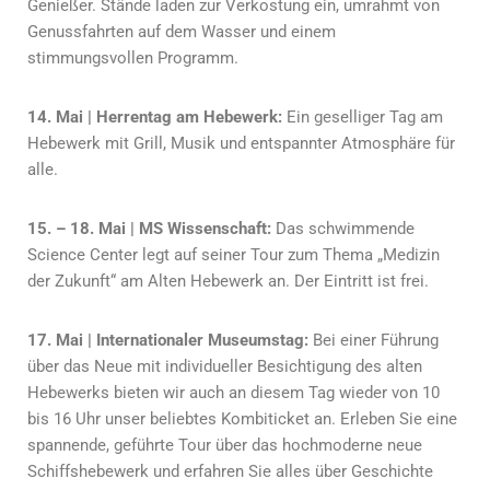
Genießer. Stände laden zur Verkostung ein, umrahmt von
Genussfahrten auf dem Wasser und einem
stimmungsvollen Programm.
14. Mai | Herrentag am Hebewerk:
Ein geselliger Tag am
Hebewerk mit Grill, Musik und entspannter Atmosphäre für
alle.
15. – 18. Mai | MS Wissenschaft:
Das schwimmende
Science Center legt auf seiner Tour zum Thema „Medizin
der Zukunft“ am Alten Hebewerk an. Der Eintritt ist frei.
17. Mai | Internationaler Museumstag:
Bei einer Führung
über das Neue mit individueller Besichtigung des alten
Hebewerks bieten wir auch an diesem Tag wieder von 10
bis 16 Uhr unser beliebtes Kombiticket an. Erleben Sie eine
spannende, geführte Tour über das hochmoderne neue
Schiffshebewerk und erfahren Sie alles über Geschichte