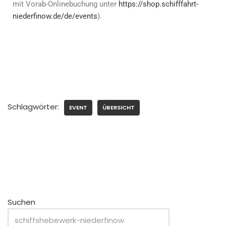
mit Vorab-Onlinebuchung unter
https://shop.schifffahrt-
niederfinow.de/de/events
).
Schlagwörter:
EVENT
ÜBERSICHT
Suchen