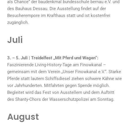
als Chance“ der baudenkmal bundesschule bernau e.V. und
des Bauhaus Dessau. Die Ausstellung findet auf der
Besucherempore im Krafthaus statt und ist kostenfrei
zugänglich.
Juli
3. – 5. Juli | Treidelfest „Mit Pferd und Wagen“:
Faszinierende Living-History-Tage am Finowkanal –
gemeinsam mit dem Verein „Unser Finowkanal e.V.“. Starke
Pferde statt lautem Schiffsdiesel ziehen schwere Kähne wie
vor Jahrhunderten. Mitfahrten gegen Spende möglich.
Begleitet wird das Fest von Ausstellern und dem Auftritt
des Shanty-Chors der Wasserschutzpolizei am Sonntag.
August