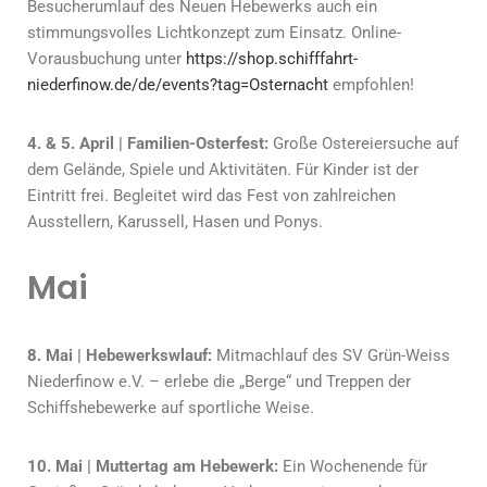
Besucherumlauf des Neuen Hebewerks auch ein
stimmungsvolles Lichtkonzept zum Einsatz. Online-
Vorausbuchung unter
https://shop.schifffahrt-
niederfinow.de/de/events?tag=Osternacht
empfohlen!
4. & 5. April | Familien-Osterfest:
Große Ostereiersuche auf
dem Gelände, Spiele und Aktivitäten. Für Kinder ist der
Eintritt frei. Begleitet wird das Fest von zahlreichen
Ausstellern, Karussell, Hasen und Ponys.
Mai
8. Mai | Hebewerkswlauf:
Mitmachlauf des SV Grün-Weiss
Niederfinow e.V. – erlebe die „Berge“ und Treppen der
Schiffshebewerke auf sportliche Weise.
10. Mai | Muttertag am Hebewerk:
Ein Wochenende für