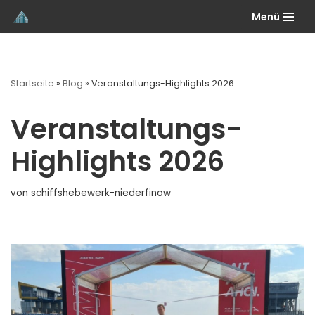
Menü
Zum
Inhalt
springen
Startseite
»
Blog
»
Veranstaltungs-Highlights 2026
Veranstaltungs-
Highlights 2026
von
schiffshebewerk-niederfinow