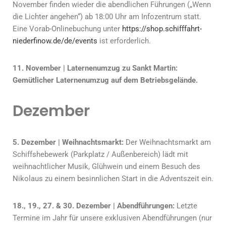
November finden wieder die abendlichen Führungen („Wenn
die Lichter angehen“) ab 18:00 Uhr am Infozentrum statt.
Eine Vorab-Onlinebuchung unter
https://shop.schifffahrt-
niederfinow.de/de/events
ist erforderlich.
11. November | Laternenumzug zu Sankt Martin:
Gemütlicher Laternenumzug auf dem Betriebsgelände.
Dezember
5. Dezember | Weihnachtsmarkt:
Der Weihnachtsmarkt am
Schiffshebewerk (Parkplatz / Außenbereich) lädt mit
weihnachtlicher Musik, Glühwein und einem Besuch des
Nikolaus zu einem besinnlichen Start in die Adventszeit ein.
18., 19., 27. & 30. Dezember | Abendführungen:
Letzte
Termine im Jahr für unsere exklusiven Abendführungen (nur