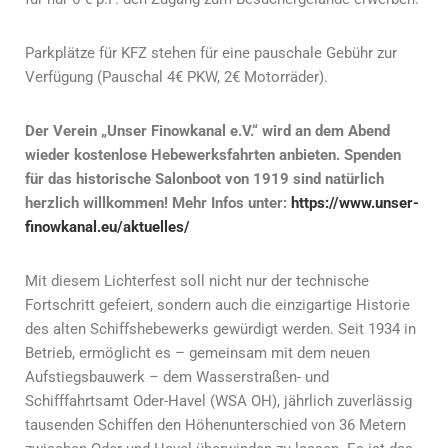
Parkplätze für KFZ stehen für eine pauschale Gebühr zur
Verfügung (Pauschal 4€ PKW, 2€ Motorräder).
Der Verein „Unser Finowkanal e.V.“ wird an dem Abend
wieder kostenlose Hebewerksfahrten anbieten. Spenden
für das historische Salonboot von 1919 sind natürlich
herzlich willkommen! Mehr Infos unter:
https://www.unser-
finowkanal.eu/aktuelles/
Mit diesem Lichterfest soll nicht nur der technische
Fortschritt gefeiert, sondern auch die einzigartige Historie
des alten Schiffshebewerks gewürdigt werden. Seit 1934 in
Betrieb, ermöglicht es – gemeinsam mit dem neuen
Aufstiegsbauwerk – dem Wasserstraßen- und
Schifffahrtsamt Oder-Havel (WSA OH), jährlich zuverlässig
tausenden Schiffen den Höhenunterschied von 36 Metern