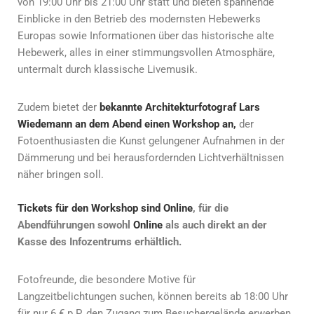
von 19:00 Uhr bis 21:00 Uhr statt und bieten spannende
Einblicke in den Betrieb des modernsten Hebewerks
Europas sowie Informationen über das historische alte
Hebewerk, alles in einer stimmungsvollen Atmosphäre,
untermalt durch klassische Livemusik.
Zudem bietet der
bekannte Architekturfotograf Lars
Wiedemann an dem Abend einen Workshop an,
der
Fotoenthusiasten die Kunst gelungener Aufnahmen in der
Dämmerung und bei herausfordernden Lichtverhältnissen
näher bringen soll.
Tickets für den Workshop sind Online
, für die
Abendführungen sowohl
Online
als auch direkt an der
Kasse des Infozentrums erhältlich.
Fotofreunde, die besondere Motive für
Langzeitbelichtungen suchen, können bereits ab 18:00 Uhr
für nur 6 € p.P. den Zugang zum Besuchergelände erwerben.