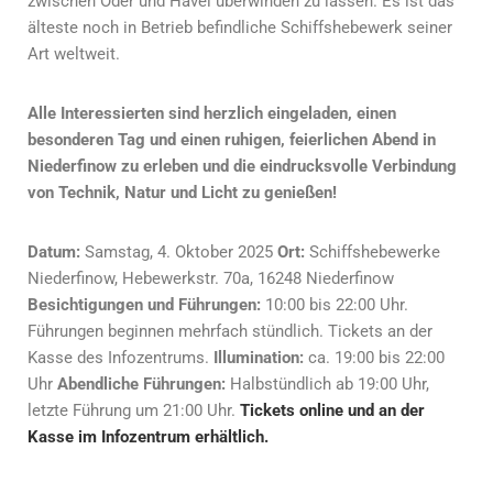
zwischen Oder und Havel überwinden zu lassen. Es ist das
älteste noch in Betrieb befindliche Schiffshebewerk seiner
Art weltweit.
Alle Interessierten sind herzlich eingeladen, einen
besonderen Tag und einen ruhigen, feierlichen
Abend in
Niederfinow zu erleben und die eindrucksvolle Verbindung
von Technik, Natur und Licht zu genießen!
Datum:
Samstag, 4. Oktober 2025
Ort:
Schiffshebewerke
Niederfinow, Hebewerkstr. 70a, 16248 Niederfinow
Besichtigungen und Führungen:
10:00 bis 22:00 Uhr.
Führungen beginnen mehrfach stündlich. Tickets an der
Kasse des Infozentrums.
Illumination:
ca. 19:00 bis 22:00
Uhr
Abendliche Führungen:
Halbstündlich ab 19:00 Uhr,
letzte Führung um 21:00 Uhr.
Tickets online und an der
Kasse im Infozentrum erhältlich.