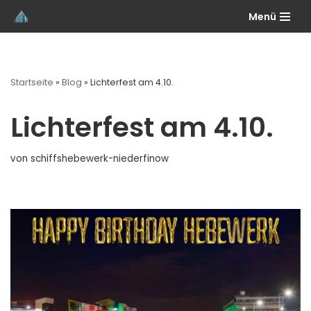
Menü
Zum
Inhalt
springen
Startseite
»
Blog
»
Lichterfest am 4.10.
Lichterfest am 4.10.
von
schiffshebewerk-niederfinow