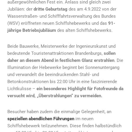
außergewöhnlichen Fest ein. Anlass sind gleich zwei
Jubiläen: der
dritte Geburtstag
des am 4.9.2022 von der
Wasserstraßen- und Schifffahrtsverwaltung des Bundes
(WSV) eröffneten neuen Schiffshebewerks und das
91-
jährige Betriebsjubiläum
des alten Schiffshebewerks.
Beide Bauwerke, Meisterwerke der Ingenieurskunst und
bedeutende Touristenattraktionen Brandenburgs,
sollen
daher an diesem Abend in festlichem Glanz erstrahlen
. Die
Illumination der Hebewerke beginnt bei Sonnenuntergang
und verwandelt die beeindruckenden Stahl- und
Betonkonstruktionen bis 22:00 Uhr in eine faszinierende
Lichtkulisse –
ein besonderes Highlight für Fotofreunde da
versucht wird, „Überstrahlungen“ zu vermeiden.
Besucher haben zudem die einmalige Gelegenheit, an
speziellen abendlichen Führungen
im neuen
Schiffshebewerk teilzunehmen. Diese finden halbstündlich