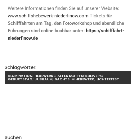
Weitere Informationen finden Sie auf unserer Website:
www.schiffshebewerk-niederfinow.com
Tickets
für
Schifffahrten am Tag, den Fotoworkshop und abendliche
Führungen sind online buchbar unter:
https://schifffahrt-
niederfinow.de
Schlagwörter:
ILLUMINATION; HEBEWERKE; ALTES SCHIFFSHEBEWERK;
GEBURTSTAG; JUBILÄUM; NACHTS IM HEBEWERK; LICHTERFEST
Suchen