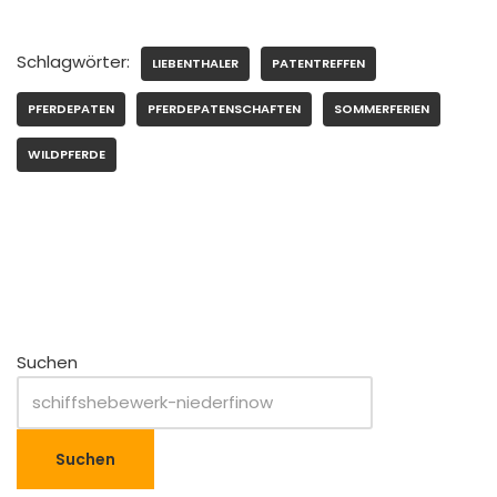
Schlagwörter:
LIEBENTHALER
PATENTREFFEN
PFERDEPATEN
PFERDEPATENSCHAFTEN
SOMMERFERIEN
WILDPFERDE
Suchen
Suchen