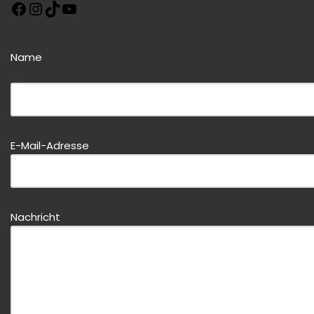
Name
Bitte dieses Feld leer lassen!
E-Mail-Adresse
Bitte dieses Feld leer lassen!
Nachricht