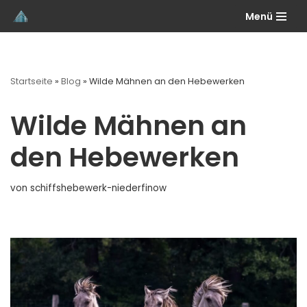
Menü
Zum
Inhalt
springen
Startseite
»
Blog
»
Wilde Mähnen an den Hebewerken
Wilde Mähnen an
den Hebewerken
von
schiffshebewerk-niederfinow