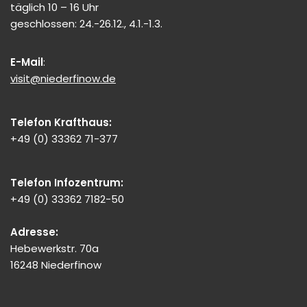
täglich 10 – 16 Uhr
geschlossen: 24.-26.12., 4.1.-1.3.
E-Mail
:
visit@niederfinow.de
Telefon Krafthaus:
+49 (0) 33362 71-377
Telefon Infozentrum:
+49 (0) 33362 7182-50
Adresse:
Hebewerkstr. 70a
16248 Niederfinow