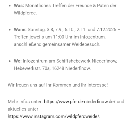
Was:
Monatliches Treffen der Freunde & Paten der
Wildpferde.
Wann:
Sonntag, 3.8, 7.9., 5.10., 2.11. und 7.12.2025 –
Treffen jeweils um 11:00 Uhr im Infozentrum,
anschließend gemeinsamer Weidebesuch.
Wo:
Infozentrum am Schiffshebewerk Niederfinow,
Hebewerkstr. 70a, 16248 Niederfinow.
Wir freuen uns auf Ihr Kommen und Ihr Interesse!
Mehr Infos unter:
https://www.pferde-niederfinow.de/
und
aktuelles unter
https://www.instagram.com/wildpferdweide/
.