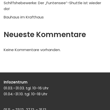
Schiffshebewerke: Der „Funtensee“-Shuttle ist wieder
da!
Bauhaus im Krafthaus
Neueste Kommentare
Keine Kommentare vorhanden.
Infozentrum
01.03.–31.03. tgl. 10–16 Uhr
01.04.-31.10. tgl. 10–18 Uhr
01.11. – 23.12., 27.12. - 31.12.