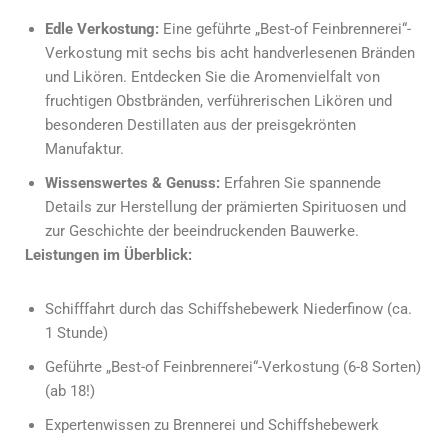
Edle Verkostung:
Eine geführte „Best-of Feinbrennerei“-
Verkostung mit sechs bis acht handverlesenen Bränden
und Likören. Entdecken Sie die Aromenvielfalt von
fruchtigen Obstbränden, verführerischen Likören und
besonderen Destillaten aus der preisgekrönten
Manufaktur.
Wissenswertes & Genuss:
Erfahren Sie spannende
Details zur Herstellung der prämierten Spirituosen und
zur Geschichte der beeindruckenden Bauwerke.
Leistungen im Überblick:
Schifffahrt durch das Schiffshebewerk Niederfinow (ca.
1 Stunde)
Geführte „Best-of Feinbrennerei“-Verkostung (6-8 Sorten)
(ab 18!)
Expertenwissen zu Brennerei und Schiffshebewerk