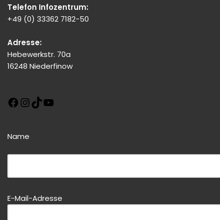
Telefon Infozentrum:
+49 (0) 33362 7182-50
Adresse:
Hebewerkstr. 70a
16248 Niederfinow
Name
Bitte dieses Feld leer lassen!
E-Mail-Adresse
Bitte dieses Feld leer lassen!