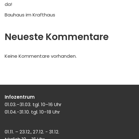
da!
Bauhaus im Krafthaus
Neueste Kommentare
Keine Kommentare vorhanden.
Infozentrum
01.03.–31.03. tgl. 10–16 Uhr
01.04.-31.10. tgl. 10–18 Uhr
01.11. – 23.12., 27.12. - 31.12.