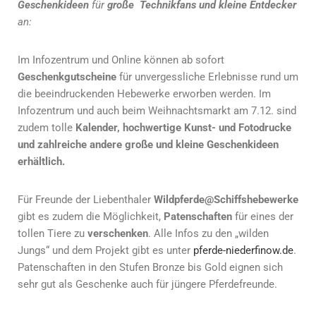
Geschenkideen
für
große Technikfans und kleine Entdecker
an:
Im Infozentrum und Online können ab sofort
Geschenkgutscheine
für unvergessliche Erlebnisse rund um
die beeindruckenden Hebewerke erworben werden. Im
Infozentrum und auch beim Weihnachtsmarkt am 7.12. sind
zudem tolle
Kalender, hochwertige Kunst- und Fotodrucke
und zahlreiche andere große und kleine Geschenkideen
erhältlich.
Für Freunde der Liebenthaler
Wildpferde@Schiffshebewerke
gibt es zudem die Möglichkeit,
Patenschaften
für eines der
tollen Tiere zu
verschenken
. Alle Infos zu den „wilden
Jungs“ und dem Projekt gibt es unter
pferde-niederfinow.de
.
Patenschaften in den Stufen Bronze bis Gold eignen sich
sehr gut als Geschenke auch für jüngere Pferdefreunde.