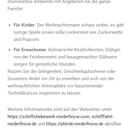
illuminiertes Ambiente mit Angeboten für die ganze
Familie:
Für Kinder
: Der Weihnachtsmann schaut vorbei, es gibt
lustige Spiele sowie süße Leckereien wie Zuckerwatte
und Popcorn.
Für Erwachsene
: Kulinarische Köstlichkeiten, Glühgin
von der Feinbrennerei und hausgemachter Glühwein
sorgen für gemütliche Stunden.
Nutzen Sie die Gelegenheit, Geschenkgutscheine oder
Souvenirs direkt vor Ort zu erwerben und sich von der
weihnachtlichen Atmosphäre vor faszinierender
Technikkulisse inspirieren zu lassen.
Weitere Informationen sind auf den Webseiten unter
https://schiffshebewerk-niederfinow.com
,
schifffahrt-
niederfinow.de
und
https://pferde-niederfinow.de
abrufbar.