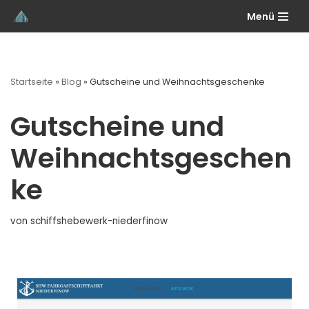
Menü
Zum
Inhalt
springen
Startseite
»
Blog
»
Gutscheine und Weihnachtsgeschenke
Gutscheine und
Weihnachtsgeschen
ke
von
schiffshebewerk-niederfinow