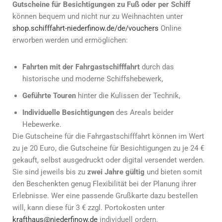
Gutscheine für Besichtigungen zu Fuß oder per Schiff
können bequem und nicht nur zu Weihnachten unter
shop.schifffahrt-niederfinow.de/de/vouchers
Online
erworben werden und ermöglichen:
Fahrten mit der Fahrgastschifffahrt
durch das
historische und moderne Schiffshebewerk,
Geführte Touren
hinter die Kulissen der Technik,
Individuelle Besichtigungen
des Areals beider
Hebewerke.
Die Gutscheine für die Fahrgastschifffahrt können im Wert
zu je 20 Euro, die Gutscheine für Besichtigungen zu je 24 €
gekauft, selbst ausgedruckt oder digital versendet werden.
Sie sind jeweils bis zu
zwei Jahre gültig
und bieten somit
den Beschenkten genug Flexibilität bei der Planung ihrer
Erlebnisse. Wer eine passende Grußkarte dazu bestellen
will, kann diese für 3 € zzgl. Portokosten unter
krafthaus@niederfinow.de
individuell ordern.