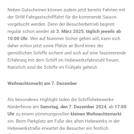
Neben Gutscheinen können zudem jetzt bereits Fahrten mit
der SHW Fahrgastschifffahrt für die kommende Saison
vorgebucht werden. Denn der Besucherbetrieb beginnt
regulär schon wieder ab
3. März 2025
,
täglich jeweils ab
10:00 Uhr
. Wer auf Nummer Sicher gehen will, kann sich
daher schon jetzt seine Plätze an Bord eines der
gemütlichen Schiffe sichern und sich auf eine faszinierende
Erfahrung mit dem Schiff im Hebewerksfahrstuhl freuen.
Natürlich sind die Schiffe im Frühjahr geheizt.
Weihnachtsmarkt am 7. Dezember
Als besonderes Highlight laden die Schiffshebewerke
Niederfinow am
Samstag, den 7. Dezember 2024
, ab
17:00
Uhr
zu einem stimmungsvollen
kleinen Weihnachtsmarkt
ein. Beim Parkplatz am Fuße des alten Hebewerks in der
Hebewerkstraße erwartet die Besucher ein festlich