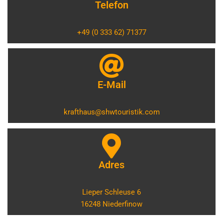
Telefon
+49 (0 333 62) 71377
E-Mail
krafthaus@shwtouristik.com
Adres
Lieper Schleuse 6
16248 Niederfinow