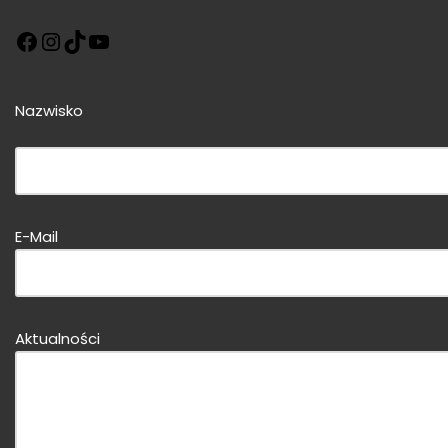
Nazwisko
Bitte dieses Feld leer lassen!
E-Mail
Bitte dieses Feld leer lassen!
Aktualności