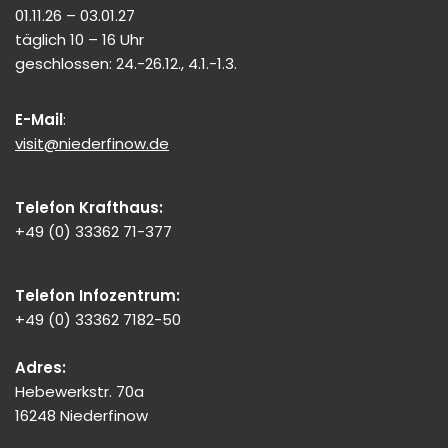
01.11.26 – 03.01.27
täglich 10 – 16 Uhr
geschlossen: 24.-26.12., 4.1.-1.3.
E-Mail
:
visit@niederfinow.de
Telefon Krafthaus:
+49 (0) 33362 71-377
Telefon Infozentrum:
+49 (0) 33362 7182-50
Adres:
Hebewerkstr. 70a
16248 Niederfinow