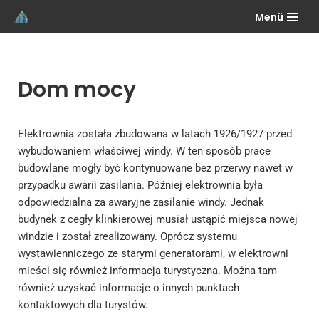
Menü
Przejdź
do
treści
Dom mocy
Elektrownia została zbudowana w latach 1926/1927 przed
wybudowaniem właściwej windy. W ten sposób prace
budowlane mogły być kontynuowane bez przerwy nawet w
przypadku awarii zasilania. Później elektrownia była
odpowiedzialna za awaryjne zasilanie windy. Jednak
budynek z cegły klinkierowej musiał ustąpić miejsca nowej
windzie i został zrealizowany. Oprócz systemu
wystawienniczego ze starymi generatorami, w elektrowni
mieści się również informacja turystyczna. Można tam
również uzyskać informacje o innych punktach
kontaktowych dla turystów.