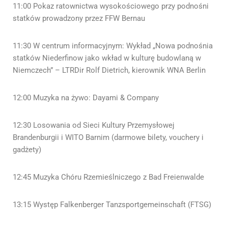
11:00 Pokaz ratownictwa wysokościowego przy podnośni
statków prowadzony przez FFW Bernau
11:30 W centrum informacyjnym: Wykład „Nowa podnośnia
statków Niederfinow jako wkład w kulturę budowlaną w
Niemczech” – LTRDir Rolf Dietrich, kierownik WNA Berlin
12:00 Muzyka na żywo: Dayami & Company
12:30 Losowania od Sieci Kultury Przemysłowej
Brandenburgii i WITO Barnim (darmowe bilety, vouchery i
gadżety)
12:45 Muzyka Chóru Rzemieślniczego z Bad Freienwalde
13:15 Występ Falkenberger Tanzsportgemeinschaft (FTSG)