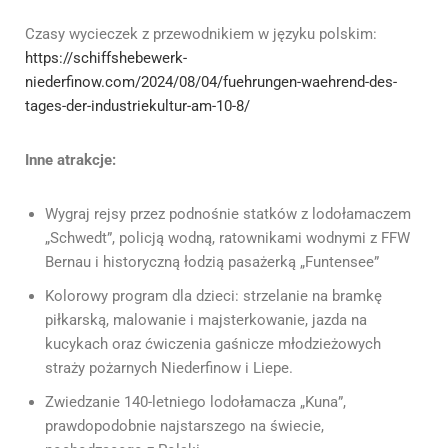
Czasy wycieczek z przewodnikiem w języku polskim:
https://schiffshebewerk-
niederfinow.com/2024/08/04/fuehrungen-waehrend-des-
tages-der-industriekultur-am-10-8/
Inne atrakcje:
Wygraj rejsy przez podnośnie statków z lodołamaczem
„Schwedt”, policją wodną, ratownikami wodnymi z FFW
Bernau i historyczną łodzią pasażerką „Funtensee”
Kolorowy program dla dzieci: strzelanie na bramkę
piłkarską, malowanie i majsterkowanie, jazda na
kucykach oraz ćwiczenia gaśnicze młodzieżowych
straży pożarnych Niederfinow i Liepe.
Zwiedzanie 140-letniego lodołamacza „Kuna”,
prawdopodobnie najstarszego na świecie,