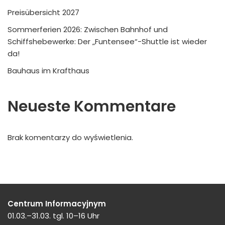
Preisübersicht 2027
Sommerferien 2026: Zwischen Bahnhof und
Schiffshebewerke: Der „Funtensee“-Shuttle ist wieder
da!
Bauhaus im Krafthaus
Neueste Kommentare
Brak komentarzy do wyświetlenia.
Centrum Informacyjnym
01.03.–31.03. tgl. 10–16 Uhr