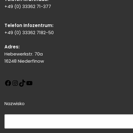
+49 (0) 33362 71-377
Telefon Infozentrum:
+49 (0) 33362 7182-50
Adres:
Hebewerkstr. 70a
16248 Niederfinow
Nazwisko
Bitte dieses Feld leer lassen!