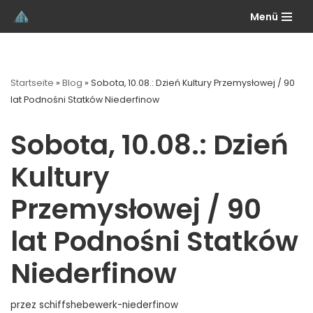
Menü
Przejdź
do
treści
Startseite
»
Blog
»
Sobota, 10.08.: Dzień Kultury Przemysłowej / 90
lat Podnośni Statków Niederfinow
Sobota, 10.08.: Dzień
Kultury
Przemysłowej / 90
lat Podnośni Statków
Niederfinow
przez
schiffshebewerk-niederfinow